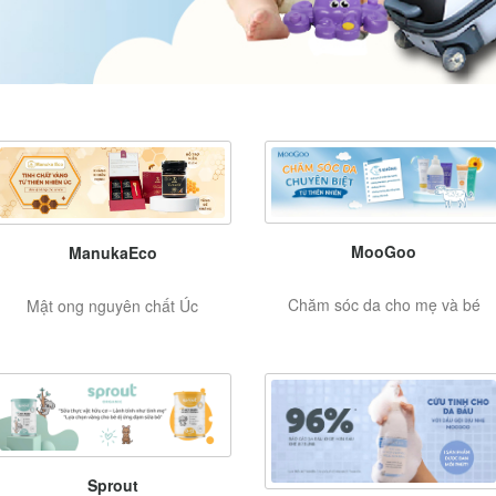
MooGoo
ManukaEco
Chăm sóc da cho mẹ và bé
Mật ong nguyên chất Úc
Sprout