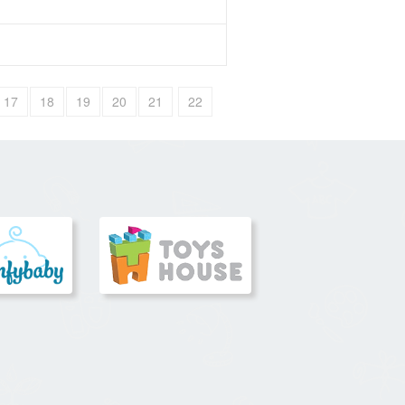
17
18
19
20
21
22