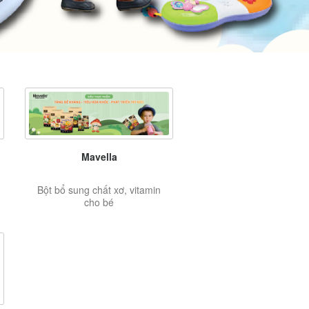
Mavella
Bột bổ sung chất xơ, vitamin
cho bé