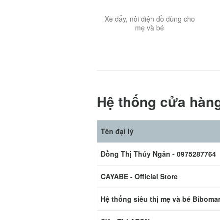
Xe đẩy, nôi điện đồ dùng cho
mẹ và bé
Hệ thống cửa hàn
Tên đại lý
Đồng Thị Thúy Ngân - 0975287764
CAYABE - Official Store
Hệ thống siêu thị mẹ và bé Bibomar