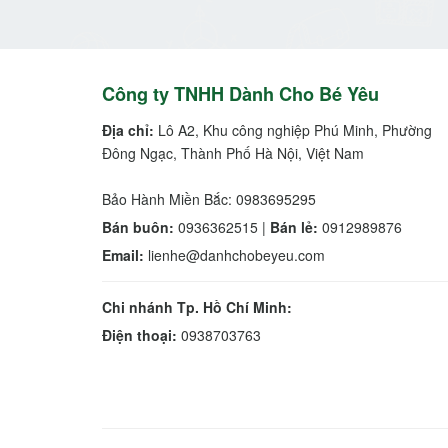
Công ty TNHH Dành Cho Bé Yêu
Địa chỉ:
Lô A2, Khu công nghiệp Phú Minh, Phường
Đông Ngạc, Thành Phố Hà Nội, Việt Nam
Bảo Hành Miền Bắc: 0983695295
Bán buôn:
0936362515 |
Bán lẻ:
0912989876
Email:
lienhe@danhchobeyeu.com
Chi nhánh Tp. Hồ Chí Minh:
Điện thoại:
0938703763