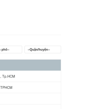
hú, Tp.HCM
2, TPHCM