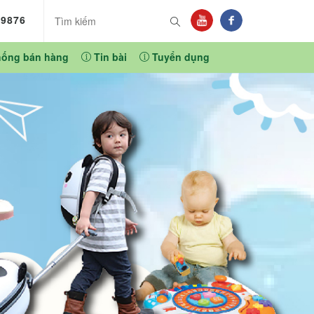
89876
hống bán hàng
Tin bài
Tuyển dụng