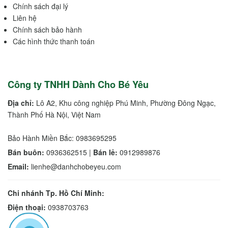
Chính sách đại lý
Liên hệ
Chính sách bảo hành
Các hình thức thanh toán
Công ty TNHH Dành Cho Bé Yêu
Địa chỉ:
Lô A2, Khu công nghiệp Phú Minh, Phường Đông Ngạc,
Thành Phố Hà Nội, Việt Nam
Bảo Hành Miền Bắc: 0983695295
Bán buôn:
0936362515 |
Bán lẻ:
0912989876
Email:
lienhe@danhchobeyeu.com
Chi nhánh Tp. Hồ Chí Minh:
Điện thoại:
0938703763