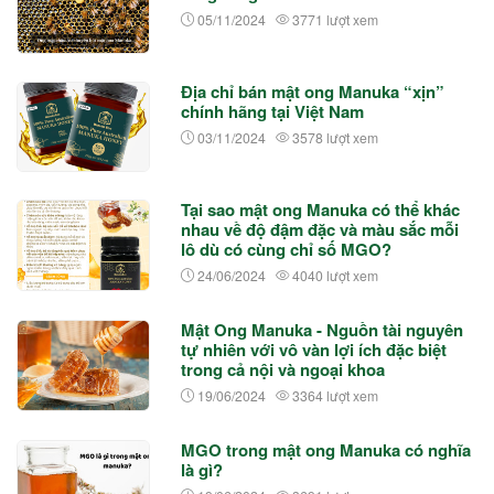
05/11/2024
3771 lượt xem
Địa chỉ bán mật ong Manuka “xịn”
chính hãng tại Việt Nam
03/11/2024
3578 lượt xem
Tại sao mật ong Manuka có thể khác
nhau về độ đậm đặc và màu sắc mỗi
lô dù có cùng chỉ số MGO?
24/06/2024
4040 lượt xem
Mật Ong Manuka - Nguồn tài nguyên
tự nhiên với vô vàn lợi ích đặc biệt
trong cả nội và ngoại khoa
19/06/2024
3364 lượt xem
MGO trong mật ong Manuka có nghĩa
là gì?