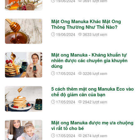
19/06/2024
3691 lượt xem
Mật Ong Manuka Khác Mật Ong
Thông Thường Như Thế Nào?
19/06/2024
3633 lượt xem
Mật ong Manuka - Kháng khuẩn tự
nhiên được các chuyên gia khuyên
dùng
17/05/2024
3226 lượt xem
5 cách thêm mật ong Manuka Eco vào
chế độ giảm cân của bạn
17/05/2024
2942 lượt xem
Mật ong Manuka được mẹ ưa chuộng
vì rất tổ cho bé
17/05/2024
2674 lượt xem