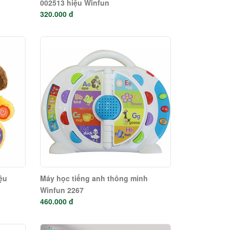
002513 hiệu Winfun
320.000 đ
ệu
Máy học tiếng anh thông minh
Winfun 2267
460.000 đ