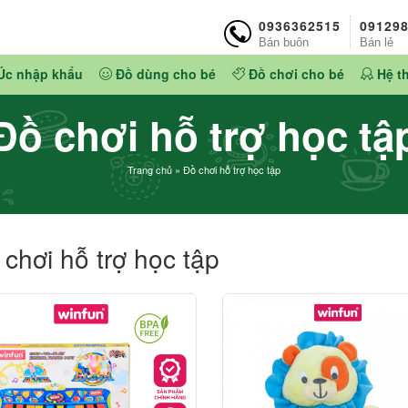
0936362515
09129
Bán buôn
Bán lẻ
Úc nhập khẩu
Đồ dùng cho bé
Đồ chơi cho bé
Hệ t
Đồ chơi hỗ trợ học tậ
Trang chủ
»
Đồ chơi hỗ trợ học tập
chơi hỗ trợ học tập