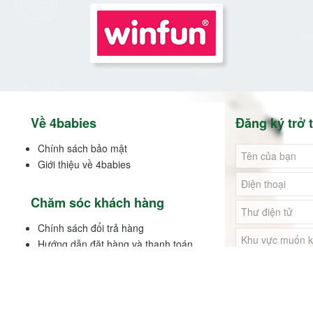
Về 4babies
Đăng ký trở t
Chính sách bảo mật
Giới thiệu về 4babies
Chăm sóc khách hàng
Chính sách đổi trả hàng
Hướng dẫn đặt hàng và thanh toán
Chính sách đại lý
ĐĂNG KÝ
Liên hệ
Chính sách bảo hành
Các hình thức thanh toán