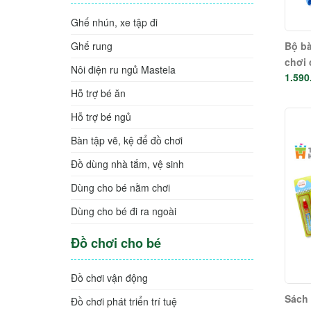
Ghế nhún, xe tập đi
Bộ bà
Ghế rung
chơi 
Nôi điện ru ngủ Mastela
1.590
học h
Hỗ trợ bé ăn
Hỗ trợ bé ngủ
Bàn tập vẽ, kệ để đồ chơi
Đồ dùng nhà tắm, vệ sinh
Dùng cho bé nằm chơi
Dùng cho bé đi ra ngoài
Đồ chơi cho bé
Đồ chơi vận động
Sách 
Đồ chơi phát triển trí tuệ