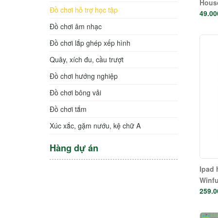
House
Đồ chơi hỗ trợ học tập
49.00
Đồ chơi âm nhạc
Đồ chơi lắp ghép xếp hình
Quây, xích đu, cầu trượt
Đồ chơi hướng nghiệp
Đồ chơi bông vải
Đồ chơi tắm
Xúc xắc, gặm nướu, kệ chữ A
Hàng dự án
Ipad 
Winf
259.0