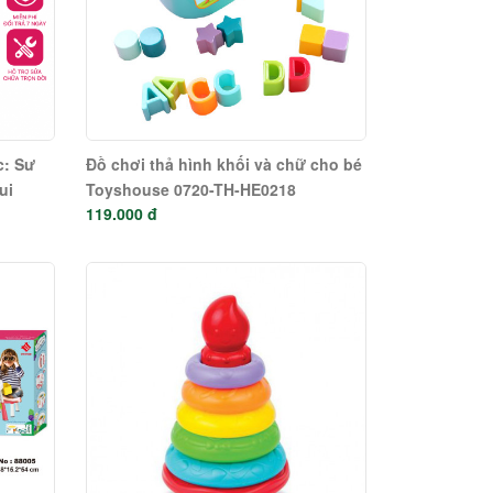
c: Sư
Đồ chơi thả hình khối và chữ cho bé
ui
Toyshouse 0720-TH-HE0218
119.000 đ