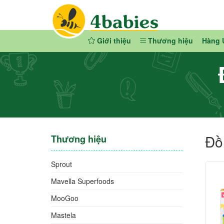
Giới thiệu
Thương hiệu
Hàng 
Đồ 
Thương hiệu
Sprout
Mavella Superfoods
MooGoo
Mastela