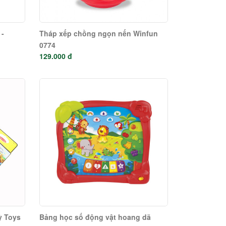
 -
Tháp xếp chồng ngọn nến Winfun
0774
129.000 đ
ỳ Toys
Bảng học số động vật hoang dã