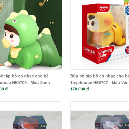
ê tập bò có nhạc cho bé
Búp bê tập bò có nhạc cho b
house HE0709 - Màu Xanh
Toyshouse HE0707 - Màu Và
00 đ
178.000 đ