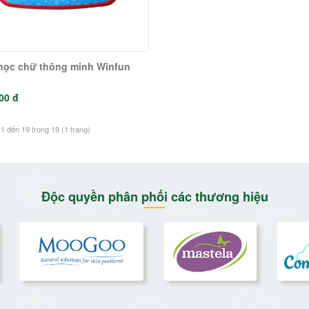
học chữ thông minh Winfun
00 đ
 1 đến 19 trong 19 (1 trang)
Độc quyền phân phối các thương hiệu