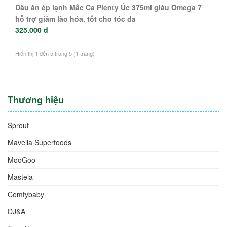
Dầu ăn ép lạnh Mắc Ca Plenty Úc 375ml giàu Omega 7
hỗ trợ giảm lão hóa, tốt cho tóc da
325.000 đ
Hiển thị 1 đến 5 trong 5 (1 trang)
Thương hiệu
Sprout
Mavella Superfoods
MooGoo
Mastela
Comfybaby
DJ&A