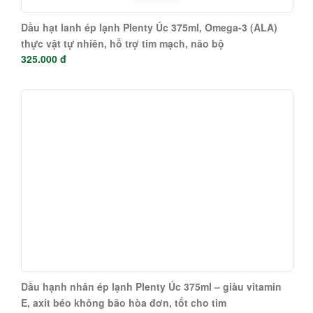
Dầu hạt lanh ép lạnh Plenty Úc 375ml, Omega-3 (ALA)
thực vật tự nhiên, hỗ trợ tim mạch, não bộ
325.000 đ
Dầu hạnh nhân ép lạnh Plenty Úc 375ml – giàu vitamin
E, axit béo không bão hòa đơn, tốt cho tim