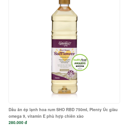
Dầu ăn ép lạnh hoa rum SHO RBD 750ml, Plenty Úc giàu
omega 9, vitamin E phù hợp chiên xào
280.000 đ