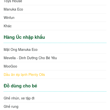
Toys House
Manuka Eco
Winfun
Khác
Hàng Úc nhập khẩu
Mật Ong Manuka Eco
Mevella - Dinh Dưỡng Cho Bé Yêu
MooGoo
Dầu ăn ép lạnh Plenty Oils
Đồ dùng cho bé
Ghế nhún, xe tập đi
Ghế rung