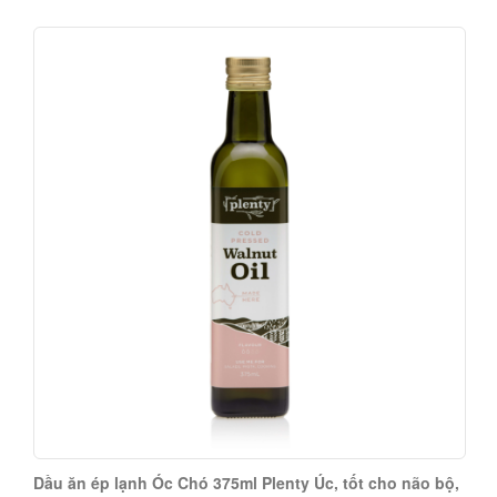
Dầu ăn ép lạnh Óc Chó 375ml Plenty Úc, tốt cho não bộ,