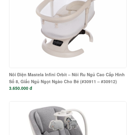
Nôi Điện Mastela Infini Orbit – Nôi Ru Ngủ Cao Cấp Hình
Số 8, Giấc Ngủ Ngọt Ngào Cho Bé (#30911 – #30912)
3.650.000 đ