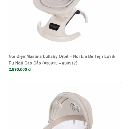
Nôi Điện Mastela Lullaby Orbit – Nôi Em Bé Tiện Lợi &
Ru Ngủ Cao Cấp (#30913 – #30917)
2.890.000 đ