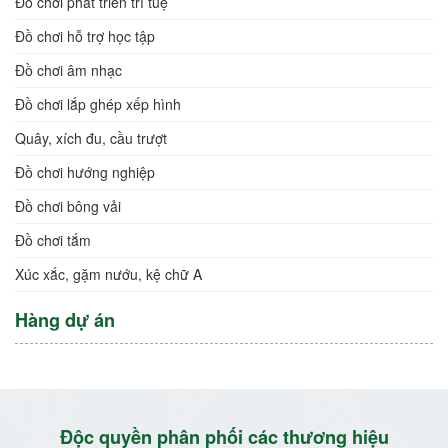
Đồ chơi phát triển trí tuệ
Đồ chơi hỗ trợ học tập
Đồ chơi âm nhạc
Đồ chơi lắp ghép xếp hình
Quây, xích đu, cầu trượt
Đồ chơi hướng nghiệp
Đồ chơi bông vải
Đồ chơi tắm
Xúc xắc, gặm nướu, kệ chữ A
Hàng dự án
Độc quyền phân phối các thương hiệu