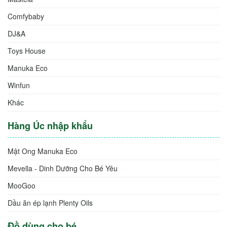
Comfybaby
DJ&A
Toys House
Manuka Eco
Winfun
Khác
Hàng Úc nhập khẩu
Mật Ong Manuka Eco
Mevella - Dinh Dưỡng Cho Bé Yêu
MooGoo
Dầu ăn ép lạnh Plenty Oils
Đồ dùng cho bé