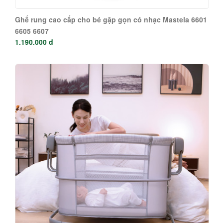
Ghế rung cao cấp cho bé gập gọn có nhạc Mastela 6601
6605 6607
1.190.000 đ