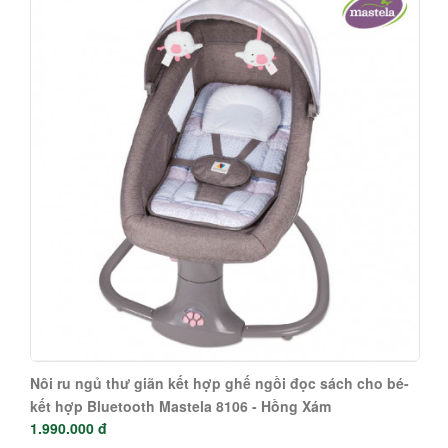
Nôi ru ngủ thư giãn kết hợp ghế ngồi đọc sách cho bé-
kết hợp Bluetooth Mastela 8106 - Hồng Xám
1.990.000 đ