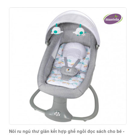
Nôi ru ngủ thư giãn kết hợp ghế ngồi đọc sách cho bé -