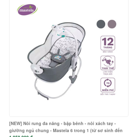
[NEW] Nôi rung đa năng - bập bênh - nôi xách tay -
giường ngủ chung - Mastela 6 trong 1 (từ sơ sinh đến
1.950.000 đ