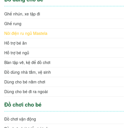
Ghế nhún, xe tập đi
Ghế rung
Nôi điện ru ngủ Mastela
Hỗ trợ bé ăn
Hỗ trợ bé ngủ
Bàn tập vẽ, kệ để đồ chơi
Đồ dùng nhà tắm, vệ sinh
Dùng cho bé nằm chơi
Dùng cho bé đi ra ngoài
Đồ chơi cho bé
Đồ chơi vận động