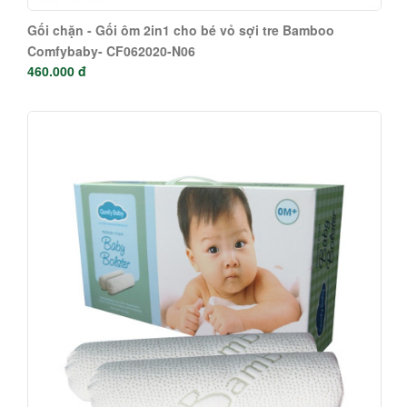
Gối chặn - Gối ôm 2in1 cho bé vỏ sợi tre Bamboo
Comfybaby- CF062020-N06
460.000 đ