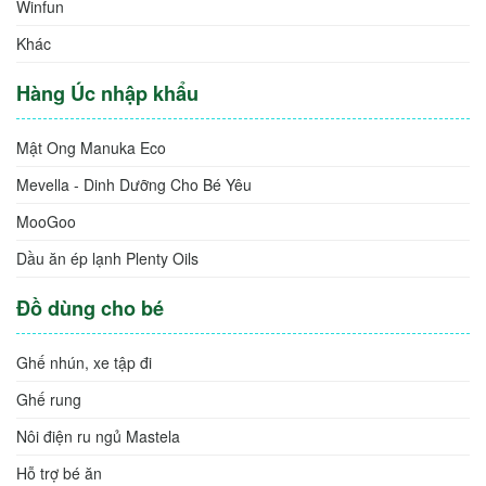
Winfun
Khác
Hàng Úc nhập khẩu
Mật Ong Manuka Eco
Mevella - Dinh Dưỡng Cho Bé Yêu
MooGoo
Dầu ăn ép lạnh Plenty Oils
Đồ dùng cho bé
Ghế nhún, xe tập đi
Ghế rung
Nôi điện ru ngủ Mastela
Hỗ trợ bé ăn