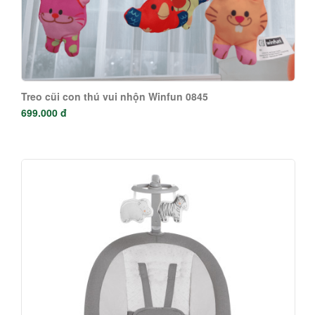
Treo cũi con thú vui nhộn Winfun 0845
699.000 đ