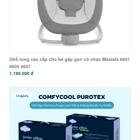
Ghế rung cao cấp cho bé gập gọn có nhạc Mastela 6601
6605 6607
1.190.000 đ