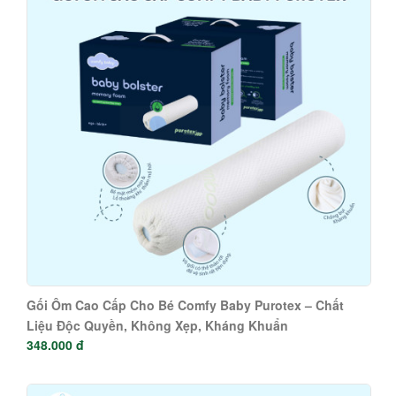
Gối Ôm Cao Cấp Cho Bé Comfy Baby Purotex – Chất
Liệu Độc Quyền, Không Xẹp, Kháng Khuẩn
348.000 đ