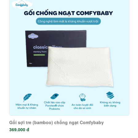
Gối sợi tre (bamboo) chống ngạt Comfybaby
369.000 đ