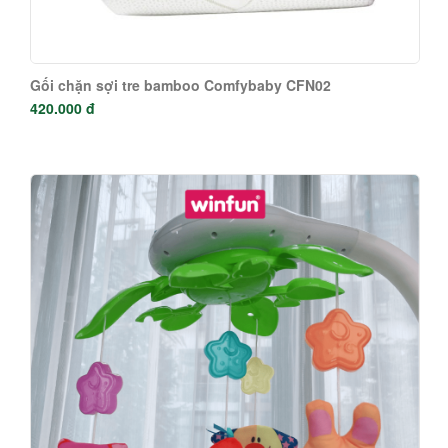
Gối chặn sợi tre bamboo Comfybaby CFN02
420.000 đ