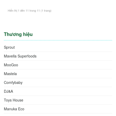
Hiển thị 1 đến 11 trong 11 (1 trang)
Thương hiệu
Sprout
Mavella Superfoods
MooGoo
Mastela
Comfybaby
DJ&A
Toys House
Manuka Eco