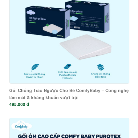
Gối Chống Trào Ngược Cho Bé ComfyBaby – Công nghệ
làm mát & kháng khuẩn vượt trội
495.000 đ