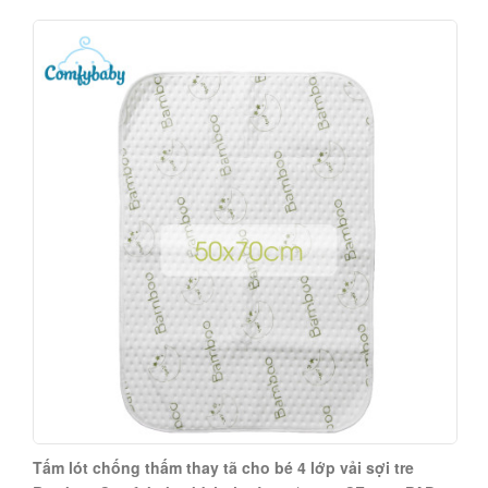
Tấm lót chống thấm thay tã cho bé 4 lớp vải sợi tre