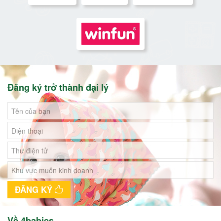
Đăng ký trở thành đại lý
ĐĂNG KÝ
Về 4babies