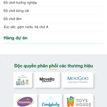
Đồ chơi hướng nghiệp
Đồ chơi bông vải
Đồ chơi tắm
Xúc xắc, gặm nướu, kệ chữ A
Hàng dự án
Độc quyền phân phối các thương hiệu