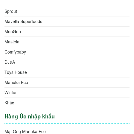
Sprout
Mavella Superfoods
MooGoo
Mastela
Comfybaby
DJ&A
Toys House
Manuka Eco
Winfun
Khác
Hàng Úc nhập khẩu
Mật Ong Manuka Eco