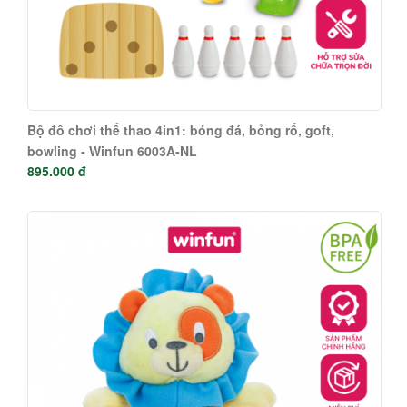
Bộ đồ chơi thể thao 4in1: bóng đá, bỏng rổ, goft,
bowling - Winfun 6003A-NL
895.000 đ