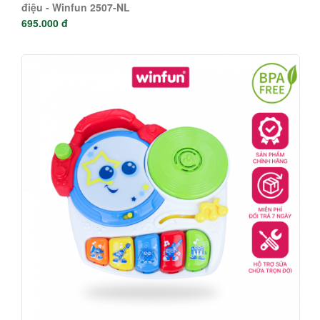
điệu - Winfun 2507-NL
695.000 đ