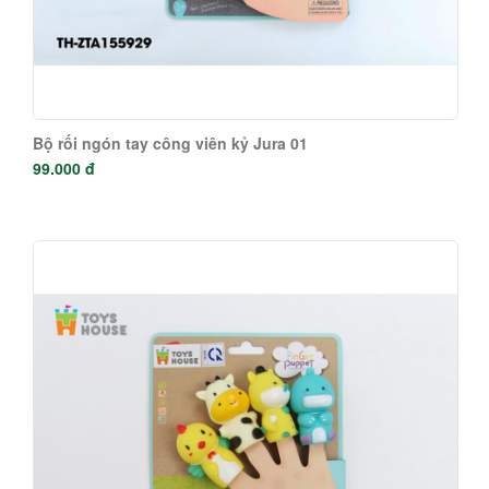
Bộ rối ngón tay công viên kỷ Jura 01
99.000 đ