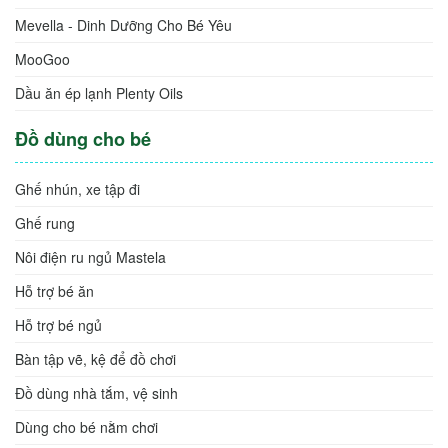
Mevella - Dinh Dưỡng Cho Bé Yêu
MooGoo
Dầu ăn ép lạnh Plenty Oils
Đồ dùng cho bé
Ghế nhún, xe tập đi
Ghế rung
Nôi điện ru ngủ Mastela
Hỗ trợ bé ăn
Hỗ trợ bé ngủ
Bàn tập vẽ, kệ để đồ chơi
Đồ dùng nhà tắm, vệ sinh
Dùng cho bé nằm chơi