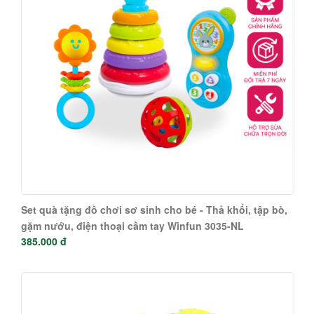
Set quà tặng đồ chơi sơ sinh cho bé - Thả khối, tập bò,
gặm nướu, điện thoại cầm tay Winfun 3035-NL
385.000 đ