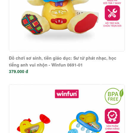
Đồ chơi sơ sinh, tiền giáo dục: Sư tử phát nhạc, học
tiếng anh vui nhộn - Winfun 0691-01
379.000 đ