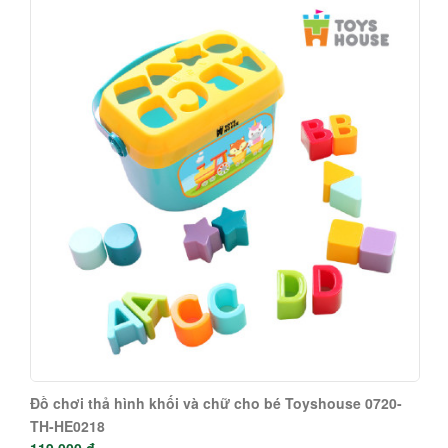
Đồ chơi thả hình khối và chữ cho bé Toyshouse 0720-
TH-HE0218
119.000 đ