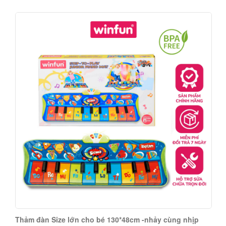
Thảm đàn Size lớn cho bé 130*48cm -nhảy cùng nhịp