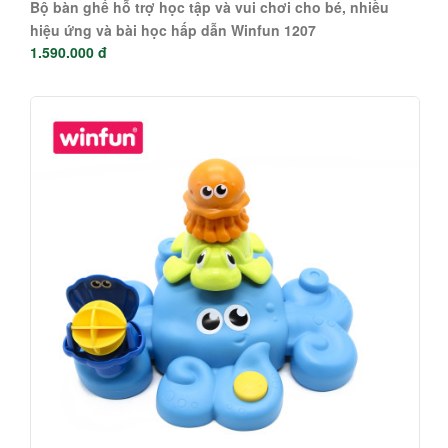
Bộ bàn ghế hỗ trợ học tập và vui chơi cho bé, nhiều
hiệu ứng và bài học hấp dẫn Winfun 1207
1.590.000 đ