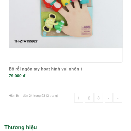
Bộ rối ngón tay hoạt hình vui nhộn 1
79.000 đ
Hiển thị 1 đến 24 trong 53 (3 trang)
1
2
3
›
»
Thương hiệu