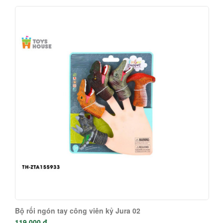
Bộ rối ngón tay công viên kỷ Jura 02
119.000 đ