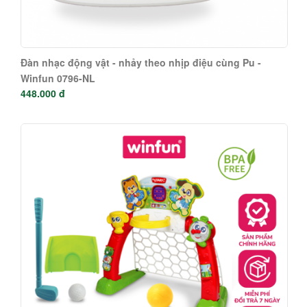
Đàn nhạc động vật - nhảy theo nhịp điệu cùng Pu -
Winfun 0796-NL
448.000 đ