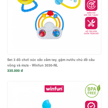
Set 3 đồ chơi xúc xắc cầm tay, gặm nướu chủ đề cầu
vồng và mưa - Winfun 3030-NL
335.000 đ