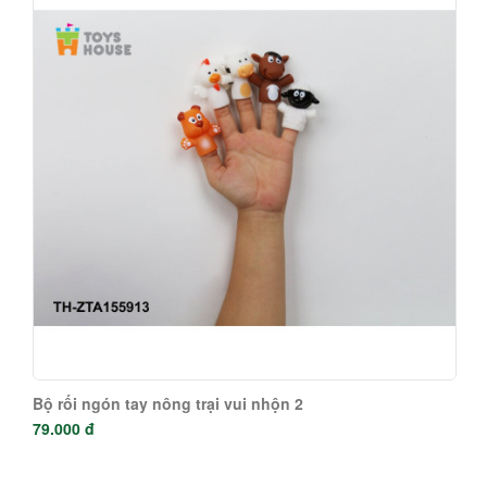
Bộ rối ngón tay nông trại vui nhộn 2
79.000 đ