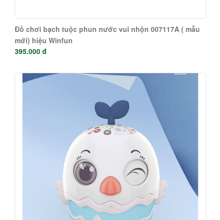
Đồ chơi bạch tuộc phun nước vui nhộn 007117A ( mẫu
mới) hiệu Winfun
395.000 đ