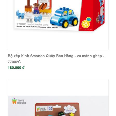
Bộ xếp hình Smoneo Quầy Bán Hàng - 20 mảnh ghép -
77002C
180.000 đ