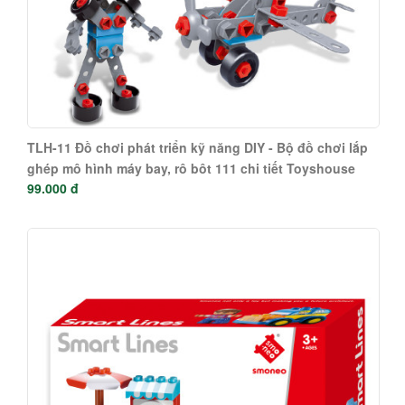
TLH-11 Đồ chơi phát triển kỹ năng DIY - Bộ đồ chơi lắp
ghép mô hình máy bay, rô bôt 111 chi tiết Toyshouse
99.000 đ