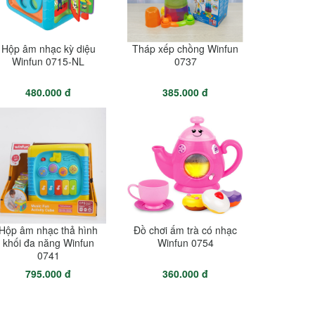
Hộp âm nhạc kỳ diệu
Tháp xếp chồng Winfun
Winfun 0715-NL
0737
480.000 đ
385.000 đ
Hộp âm nhạc thả hình
Đồ chơi ấm trà có nhạc
khối đa năng Winfun
Winfun 0754
0741
795.000 đ
360.000 đ