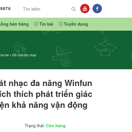
89876
hống bán hàng
Tin bài
Tuyển dụng
cho bé
»
Đồ chơi âm nhạc
át nhạc đa năng Winfun
ích thích phát triển giác
yện khả năng vận động
Trạng thái:
Còn hàng