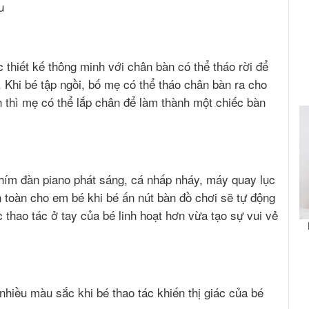
ệu
thiết kế thông minh với chân bàn có thể tháo rời để
. Khi bé tập ngồi, bố mẹ có thể tháo chân bàn ra cho
n thì mẹ có thể lắp chân để làm thành một chiếc bàn
3 phím đàn piano phát sáng, cá nhấp nháy, máy quay lục
n toàn cho em bé khi bé ấn nút bàn đồ chơi sẽ tự động
 thao tác ở tay của bé linh hoạt hơn vừa tạo sự vui vẻ
nhiều màu sắc khi bé thao tác khiến thị giác của bé