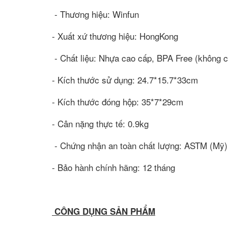
- Thương hiệu: Winfun
- Xuất xứ thương hiệu: HongKong
- Chất liệu: Nhựa cao cấp, BPA Free (không c
- Kích thước sử dụng: 24.7*15.7*33cm
- Kích thước đóng hộp: 35*7*29cm
- Cân nặng thực tế: 0.9kg
- Chứng nhận an toàn chất lượng: ASTM (Mỹ
- Bảo hành chính hãng: 12 tháng
CÔNG DỤNG SẢN PHẨM