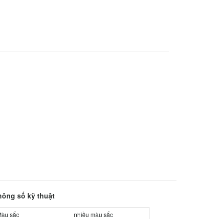
hông số kỹ thuật
àu sắc
nhiều màu sắc