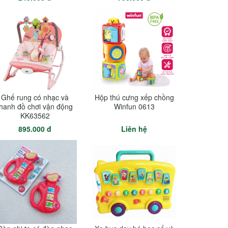
Ghế rung có nhạc và
Hộp thú cưng xếp chồng
thanh đồ chơi vận động
Winfun 0613
KK63562
895.000 đ
Liên hệ