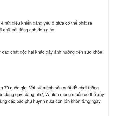
 4 nút điều khiển đáng yêu ở giữa có thể phát ra
i chữ cái tiếng anh đơn giản
y các chất độc hại khác gây ảnh hưởng đến sức khỏe
ên 70 quốc gia. Với sứ mệnh sản xuất đồ chơi thông
 nên đáng quý, đáng nhớ, Winfun mong muốn có thể xây
cùng các bậc phụ huynh nuôi con lớn khôn từng ngày.