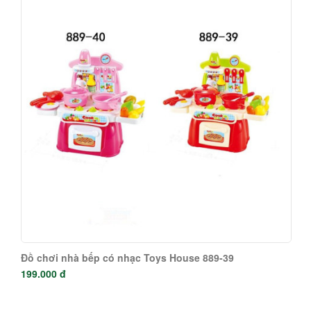
Đồ chơi nhà bếp có nhạc Toys House 889-39
199.000 đ