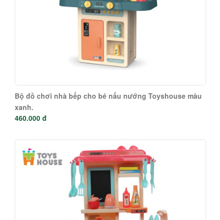
Bộ đồ chơi nhà bếp cho bé nấu nướng Toyshouse màu
xanh.
460.000 đ