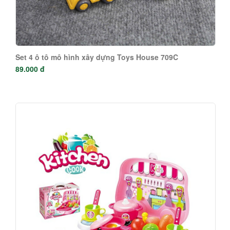
Set 4 ô tô mô hình xây dựng Toys House 709C
89.000 đ