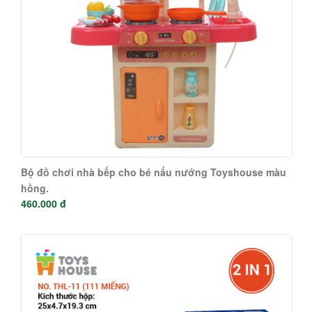
Bộ đồ chơi nhà bếp cho bé nấu nướng Toyshouse màu
hồng.
460.000 đ