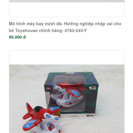
Mô hình máy bay trượt đà- Hướng nghiệp nhập vai cho
bé Toyshouse chính hãng- 0783-243-Y
95.000 đ