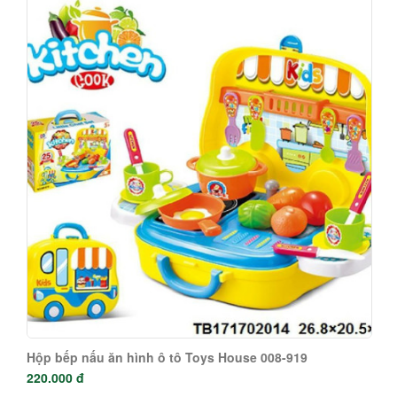
Hộp bếp nấu ăn hình ô tô Toys House 008-919
220.000 đ