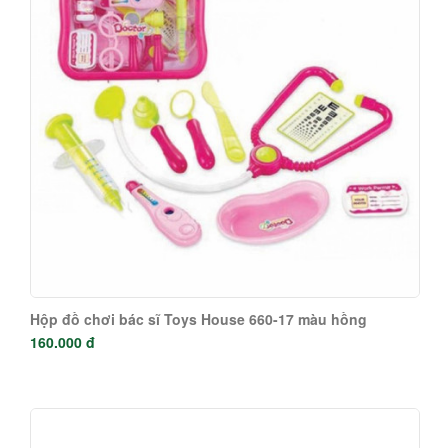
Hộp đồ chơi bác sĩ Toys House 660-17 màu hồng
160.000 đ