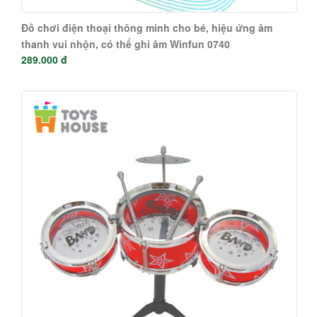
Đồ chơi điện thoại thông minh cho bé, hiệu ứng âm
thanh vui nhộn, có thể ghi âm Winfun 0740
289.000 đ