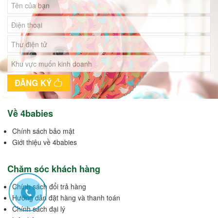
ĐĂNG KÝ
Về 4babies
Chính sách bảo mật
Giới thiệu về 4babies
Chăm sóc khách hàng
Chính sách đổi trả hàng
Hướng dẫn đặt hàng và thanh toán
Chính sách đại lý