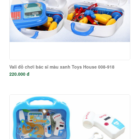
Vali đồ chơi bác sĩ màu xanh Toys House 008-918
220.000 đ