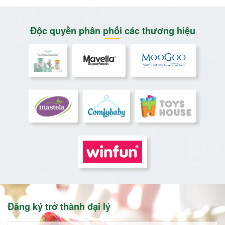
Độc quyền phân phối các thương hiệu
Đăng ký trở thành đại lý