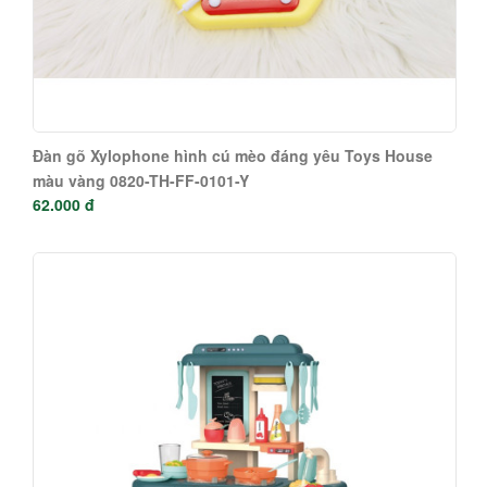
Đàn gõ Xylophone hình cú mèo đáng yêu Toys House
màu vàng 0820-TH-FF-0101-Y
62.000 đ