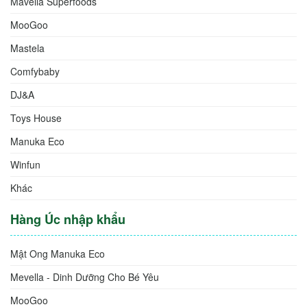
Mavella Superfoods
MooGoo
Mastela
Comfybaby
DJ&A
Toys House
Manuka Eco
Winfun
Khác
Hàng Úc nhập khẩu
Mật Ong Manuka Eco
Mevella - Dinh Dưỡng Cho Bé Yêu
MooGoo