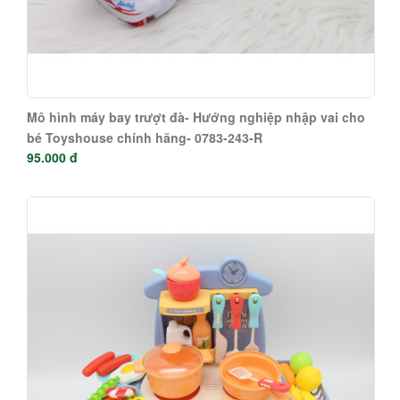
Mô hình máy bay trượt đà- Hướng nghiệp nhập vai cho
bé Toyshouse chính hãng- 0783-243-R
95.000 đ