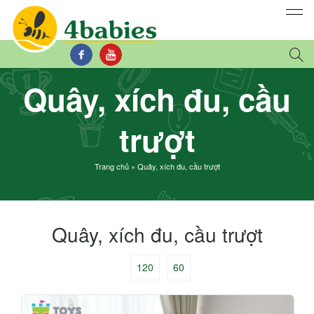
Quây, xích đu, cầu
trượt
Trang chủ
»
Quây, xích đu, cầu trượt
Quây, xích đu, cầu trượt
120
60