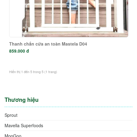
Thanh chắn cửa an toàn Mastela D04
859.000 đ
Hiển thị 1 đến 5 trong 5 (1 trang)
Thương hiệu
Sprout
Mavella Superfoods
MooGoo