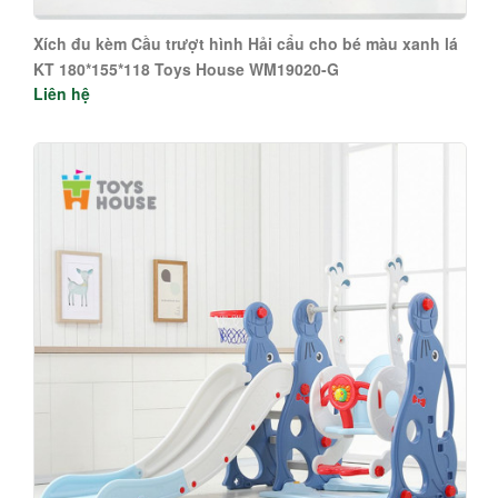
Xích đu kèm Cầu trượt hình Hải cẩu cho bé màu xanh lá
KT 180*155*118 Toys House WM19020-G
Liên hệ