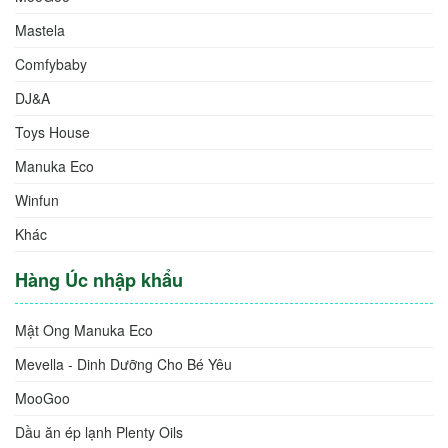
Mastela
Comfybaby
DJ&A
Toys House
Manuka Eco
Winfun
Khác
Hàng Úc nhập khẩu
Mật Ong Manuka Eco
Mevella - Dinh Dưỡng Cho Bé Yêu
MooGoo
Dầu ăn ép lạnh Plenty Oils