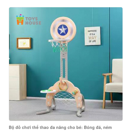
Bộ đồ chơi thể thao đa năng cho bé: Bóng đá, ném