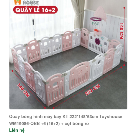
Quây bóng hình máy bay KT 222*148*63cm Toyshouse
WM19086-QBB +6 (16+2) + cột bóng rổ
Liên hệ