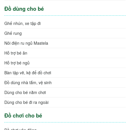
Đồ dùng cho bé
Ghế nhún, xe tập đi
Ghế rung
Nôi điện ru ngủ Mastela
Hỗ trợ bé ăn
Hỗ trợ bé ngủ
Bàn tập vẽ, kệ để đồ chơi
Đồ dùng nhà tắm, vệ sinh
Dùng cho bé nằm chơi
Dùng cho bé đi ra ngoài
Đồ chơi cho bé
Đồ chơi vận động