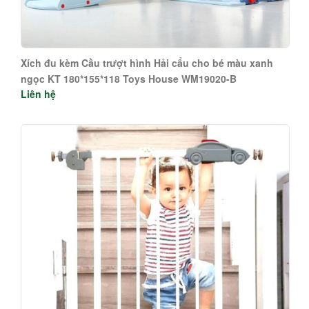
Xích đu kèm Cầu trượt hình Hải cẩu cho bé màu xanh
ngọc KT 180*155*118 Toys House WM19020-B
Liên hệ