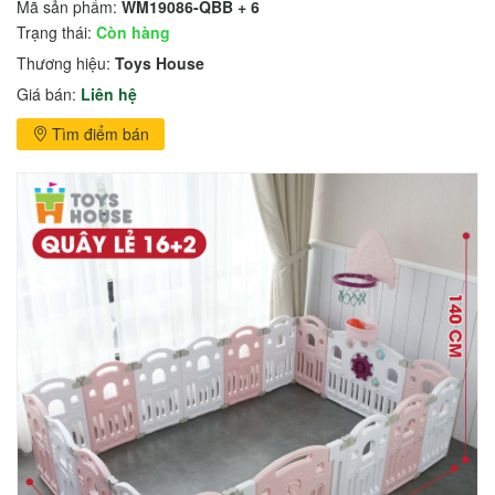
Mã sản phẩm:
WM19086-QBB + 6
Trạng thái:
Còn hàng
Thương hiệu:
Toys House
Giá bán:
Liên hệ
Tìm điểm bán