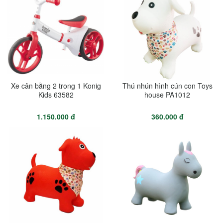
Xe cân bằng 2 trong 1 Konig
Thú nhún hình cún con Toys
Kids 63582
house PA1012
1.150.000 đ
360.000 đ