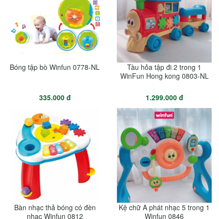
Bóng tập bò Winfun 0778-NL
Tàu hỏa tập đi 2 trong 1
WinFun Hong kong 0803-NL
335.000 đ
1.299.000 đ
Bàn nhạc thả bóng có đèn
Kệ chữ A phát nhạc 5 trong 1
nhạc Winfun 0812
Winfun 0846