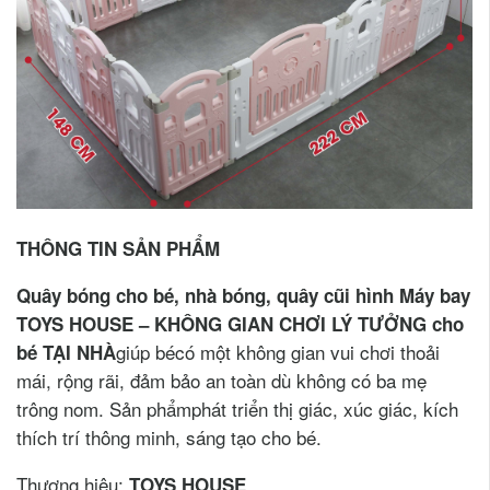
THÔNG TIN SẢN PHẨM
Quây bóng cho bé, nhà bóng, quây cũi hình Máy bay
TOYS HOUSE – KHÔNG GIAN CHƠI LÝ TƯỞNG cho
giúp bécó một không gian vui chơi thoải
bé TẠI NHÀ
mái, rộng rãi, đảm bảo an toàn dù không có ba mẹ
trông nom. Sản phẩmphát triển thị giác, xúc giác, kích
thích trí thông minh, sáng tạo cho bé.
Thương hiệu:
TOYS HOUSE