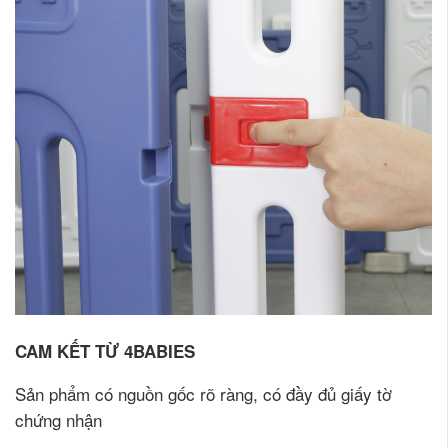
CAM KẾT TỪ 4BABIES
Sản phẩm có nguồn gốc rõ ràng, có đầy đủ giấy tờ
chứng nhận