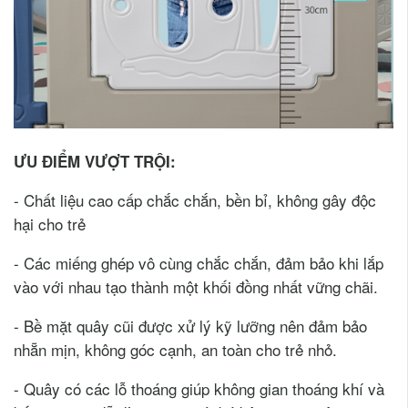
ƯU ĐIỂM VƯỢT TRỘI:
- Chất liệu cao cấp chắc chắn, bền bỉ, không gây độc
hại cho trẻ
- Các miếng ghép vô cùng chắc chắn, đảm bảo khi lắp
vào với nhau tạo thành một khối đồng nhất vững chãi.
- Bề mặt quây cũi được xử lý kỹ lưỡng nên đảm bảo
nhẵn mịn, không góc cạnh, an toàn cho trẻ nhỏ.
- Quây có các lỗ thoáng giúp không gian thoáng khí và