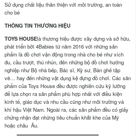
Sử dụng chất liệu thân thiện với môi trường, an toàn
cho bé
THÔNG TIN THƯƠNG HIỆU
là thương hiệu được xây dựng và sở hữu,
TOYS HOUSE
phát triển bởi 4Babies từ năm 2016 với những sản
phẩm là đồ chơi vận động trong nhà cho bé như xích
đu, cầu trượt, thú nhún, đến những bộ đồ chơi hướng
nghiệp như Bộ nhà bếp, Bác sĩ, Kỹ sư, Bàn ghế tập
vẽ… hay đến những vật dụng kệ đựng đồ chơi. Các sản
phẩm của Toys House đều được nghiên cứu kỹ lưỡng
để lựa chọn ra sản phẩm phù hợp nhất với điều kiện
kinh tế, giáo dục và nhu cầu cũng như môi trường và
khí hậu Việt Nam. Ngoài ra, các sản phẩm đều có giấy
chứng nhận đạt những tiêu chuẩn khắt khe của Mỹ
hoặc châu Âu.