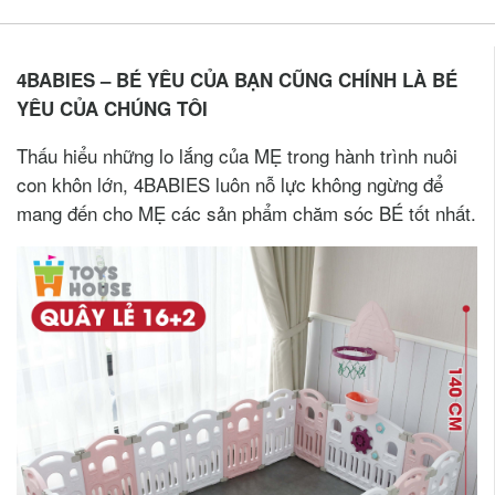
4BABIES – BÉ YÊU CỦA BẠN CŨNG CHÍNH LÀ BÉ
YÊU CỦA CHÚNG TÔI
Thấu hiểu những lo lắng của MẸ trong hành trình nuôi
con khôn lớn, 4BABIES luôn nỗ lực không ngừng để
mang đến cho MẸ các sản phẩm chăm sóc BÉ tốt nhất.