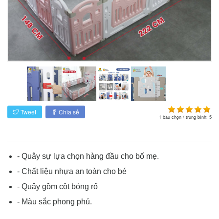
Tweet
Chia sẻ
1
bầu chọn / trung bình:
5
- Quây sự lựa chọn hàng đầu cho bố mẹ.
- Chất liệu nhựa an toàn cho bé
- Quây gồm cột bóng rổ
- Màu sắc phong phú.