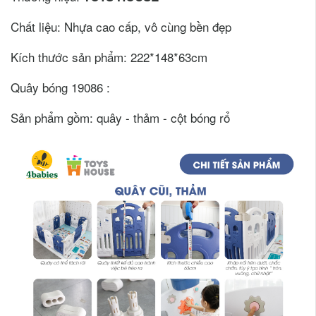
Chất liệu: Nhựa cao cấp, vô cùng bền đẹp
Kích thước sản phẩm: 222*148*63cm
Quây bóng 19086 :
Sản phẩm gồm: quây - thảm - cột bóng rổ