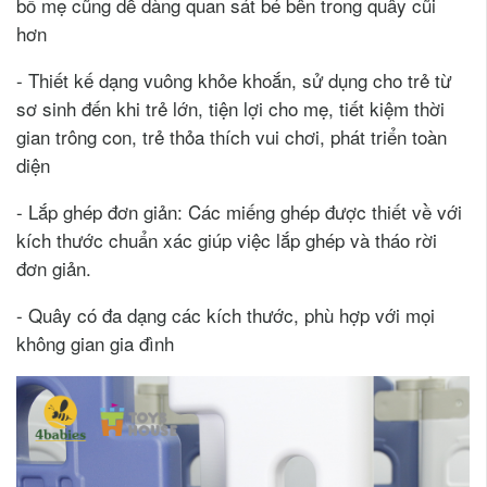
bố mẹ cũng dễ dàng quan sát bé bên trong quây cũi
hơn
- Thiết kế dạng vuông khỏe khoắn, sử dụng cho trẻ từ
sơ sinh đến khi trẻ lớn, tiện lợi cho mẹ, tiết kiệm thời
gian trông con, trẻ thỏa thích vui chơi, phát triển toàn
diện
- Lắp ghép đơn giản: Các miếng ghép được thiết về với
kích thước chuẩn xác giúp việc lắp ghép và tháo rời
đơn giản.
- Quây có đa dạng các kích thước, phù hợp với mọi
không gian gia đình