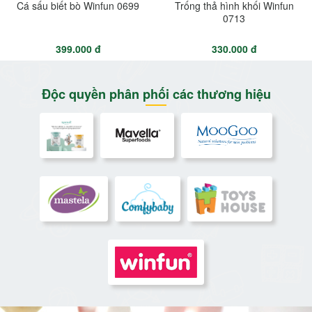
Cá sấu biết bò Winfun 0699
Trống thả hình khối Winfun
0713
399.000 đ
330.000 đ
Độc quyền phân phối các thương hiệu