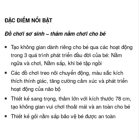
ĐẶC ĐIỂM NỔI BẬT
Đồ chơi sơ sinh – thảm nằm chơi cho bé
Tạo không gian dành riêng cho bé qua các hoạt động
trong 3 quá trình phát triển đầu đời của bé: Nằm
ngửa và chơi, Nằm sấp, khi bé tập ngồi
Các đồ chơi treo nôi chuyển động, màu sắc kích
thích thính giác, tăng cường cảm xúc và phát triển
hoạt động của não bộ
Thiết kế sang trọng, thảm lớn với kích thước 78 cm,
tạo không gian vui chơi thoải mái và an toàn cho bé
Thiết kế gối nằm sấp bảo vệ bé được an toàn