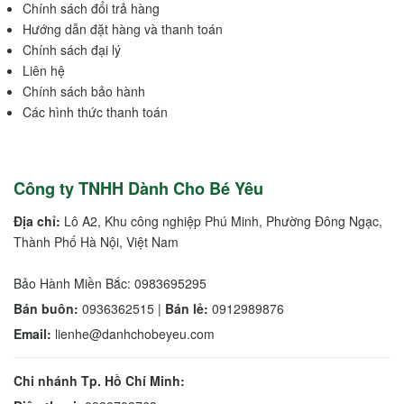
Chính sách đổi trả hàng
Hướng dẫn đặt hàng và thanh toán
Chính sách đại lý
Liên hệ
Chính sách bảo hành
Các hình thức thanh toán
Công ty TNHH Dành Cho Bé Yêu
Địa chỉ:
Lô A2, Khu công nghiệp Phú Minh, Phường Đông Ngạc,
Thành Phố Hà Nội, Việt Nam
Bảo Hành Miền Bắc: 0983695295
Bán buôn:
0936362515 |
Bán lẻ:
0912989876
Email:
lienhe@danhchobeyeu.com
Chi nhánh Tp. Hồ Chí Minh: