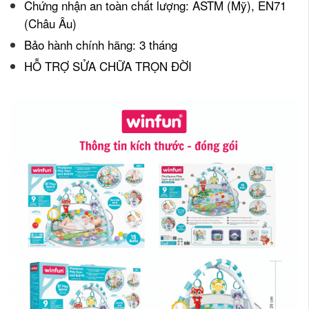
Chứng nhận an toàn chất lượng: ASTM (Mỹ), EN71
(Châu Âu)
Bảo hành chính hãng: 3 tháng
HỖ TRỢ SỬA CHỮA TRỌN ĐỜI