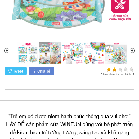
Tweet
Chia sẻ
8
bầu chọn / trung bình:
2
"Trẻ em có được niềm hạnh phúc thông qua vui chơi”
HÃY ĐỂ sản phẩm của WINFUN cùng với bé phát triển
để kích thích trí tưởng tượng, sáng tạo và khả năng