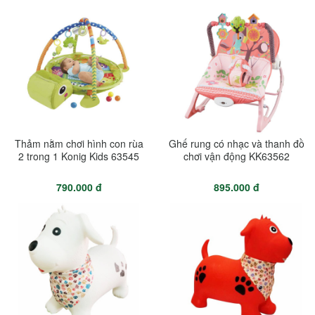
Thảm nằm chơi hình con rùa
Ghế rung có nhạc và thanh đồ
2 trong 1 Konig Kids 63545
chơi vận động KK63562
790.000 đ
895.000 đ