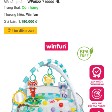
Mã sản phẩm:
WF0522-710000-NL
Trạng thái:
Còn hàng
Thương hiệu:
Winfun
Giá bán:
1.190.000 đ
Tìm điểm bán