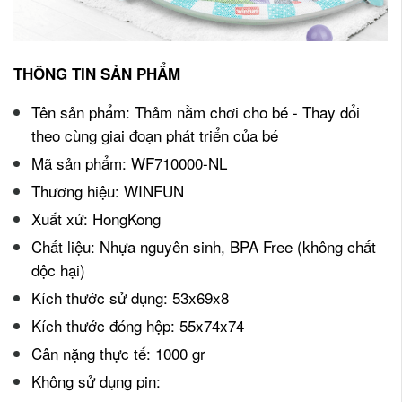
THÔNG TIN SẢN PHẨM
Tên sản phẩm: Thảm nằm chơi cho bé - Thay đổi
theo cùng giai đoạn phát triển của bé
Mã sản phẩm: WF710000-NL
Thương hiệu: WINFUN
Xuất xứ: HongKong
Chất liệu: Nhựa nguyên sinh, BPA Free (không chất
độc hại)
Kích thước sử dụng: 53x69x8
Kích thước đóng hộp: 55x74x74
Cân nặng thực tế: 1000 gr
Không sử dụng pin: