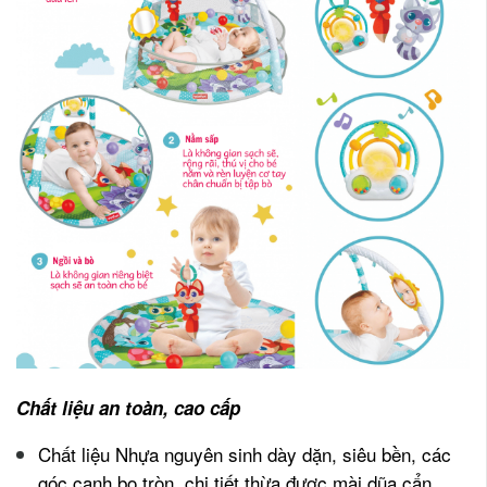
Chất liệu an toàn, cao cấp
Chất liệu Nhựa nguyên sinh dày dặn, siêu bền, các
góc cạnh bo tròn, chi tiết thừa được mài dũa cẩn