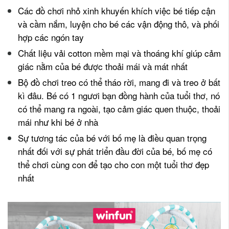
Các đồ chơi nhỏ xinh khuyến khích việc bé tiếp cận
và cầm nắm, luyện cho bé các vận động thô, và phối
hợp các ngón tay
Chất liệu vải cotton mềm mại và thoáng khí giúp cảm
giác nằm của bé được thoải mái và mát nhất
Bộ đồ chơi treo có thể tháo rời, mang đi và treo ở bất
kì đâu. Bé có 1 ngươi bạn đồng hành của tuổi thơ, nó
có thể mang ra ngoài, tạo cảm giác quen thuộc, thoải
mái như khi bé ở nhà
Sự tương tác của bé với bố mẹ là điều quan trọng
nhất đối với sự phát triển đầu đời của bé, bố mẹ có
thể chơi cùng con để tạo cho con một tuổi thơ đẹp
nhất