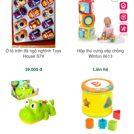
Ô tô trớn đà ngộ nghĩnh Toys
Hộp thú cưng xếp chồng
House S79
Winfun 0613
39.000 đ
Liên hệ