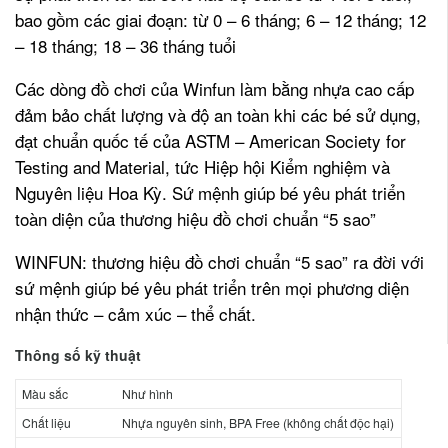
bao gồm các giai đoạn: từ 0 – 6 tháng; 6 – 12 tháng; 12
– 18 tháng; 18 – 36 tháng tuổi
Các dòng đồ chơi của Winfun làm bằng nhựa cao cấp
đảm bảo chất lượng và độ an toàn khi các bé sử dụng,
đạt chuẩn quốc tế của ASTM – American Society for
Testing and Material, tức Hiệp hội Kiểm nghiệm và
Nguyên liệu Hoa Kỳ. Sứ mệnh giúp bé yêu phát triển
toàn diện của thương hiệu đồ chơi chuẩn “5 sao”
WINFUN: thương hiệu đồ chơi chuẩn “5 sao” ra đời với
sứ mệnh giúp bé yêu phát triển trên mọi phương diện
nhận thức – cảm xúc – thể chất.
Thông số kỹ thuật
Màu sắc
Như hình
Chất liệu
Nhựa nguyên sinh, BPA Free (không chất độc hại)