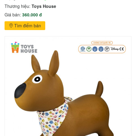
Thương hiệu:
Toys House
Giá bán:
360.000 đ
Tìm điểm bán