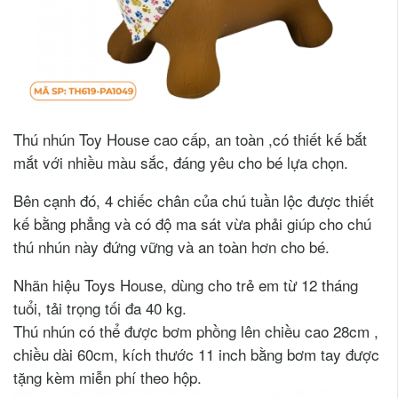
Thú nhún Toy House cao cấp, an toàn ,có thiết kế bắt
mắt với nhiều màu sắc, đáng yêu cho bé lựa chọn.
Bên cạnh đó, 4 chiếc chân của chú tuần lộc được thiết
kế bằng phẳng và có độ ma sát vừa phải giúp cho chú
thú nhún này đứng vững và an toàn hơn cho bé.
Nhãn hiệu Toys House, dùng cho trẻ em từ 12 tháng
tuổi, tải trọng tối đa 40 kg.
Thú nhún có thể được bơm phồng lên chiều cao 28cm ,
chiều dài 60cm, kích thước 11 inch bằng bơm tay được
tặng kèm miễn phí theo hộp.