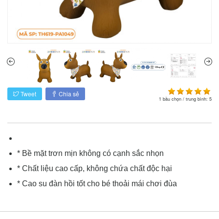
Tweet
Chia sẻ
1
bầu chọn / trung bình:
5
* Bề mặt trơn mịn không có cạnh sắc nhọn
* Chất liệu cao cấp, không chứa chất độc hại
* Cao su đàn hồi tốt cho bé thoải mái chơi đùa