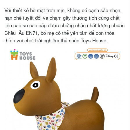
Với thiết kế bề mặt trơn mịn, không có cạnh sắc nhọn,
hạn chế tuyệt đối va chạm gây thương tích cùng chất
liệu cao su cao cấp được chứng nhận chất lượng chuẩn
Châu Âu EN71, bố mẹ có thể yên tâm để con thỏa
thích vui chơi trải nghiệm thú nhún Toys House.