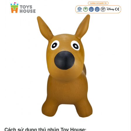
Cách sử dụng thú nhún Toy House: