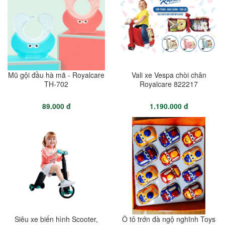
Mũ gội đầu hà mã - Royalcare
Vali xe Vespa chòi chân
TH-702
Royalcare 822217
89.000 đ
1.190.000 đ
Siêu xe biến hình Scooter,
Ô tô trớn đà ngộ nghĩnh Toys