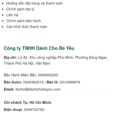
Hướng dẫn đặt hàng và thanh toán
Chính sách đại lý
Liên hệ
Chính sách bảo hành
Các hình thức thanh toán
Công ty TNHH Dành Cho Bé Yêu
Địa chỉ:
Lô A2, Khu công nghiệp Phú Minh, Phường Đông Ngạc,
Thành Phố Hà Nội, Việt Nam
Bảo Hành Miền Bắc: 0983695295
Bán buôn:
0936362515 |
Bán lẻ:
0912989876
Email:
lienhe@danhchobeyeu.com
Chi nhánh Tp. Hồ Chí Minh:
Điện thoại:
0938703763