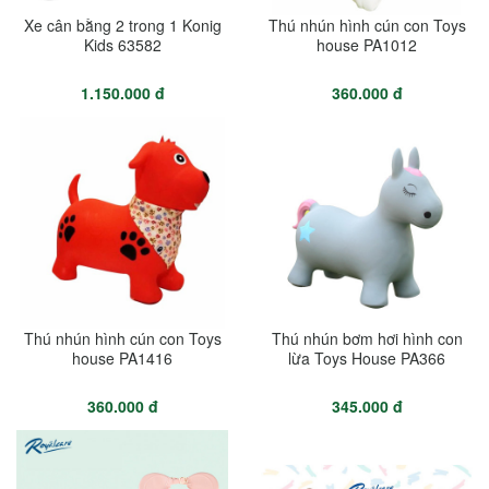
Xe cân bằng 2 trong 1 Konig
Thú nhún hình cún con Toys
Kids 63582
house PA1012
1.150.000 đ
360.000 đ
Thú nhún hình cún con Toys
Thú nhún bơm hơi hình con
house PA1416
lừa Toys House PA366
360.000 đ
345.000 đ