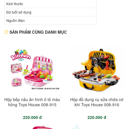
Kích thước
Độ tuổi sử dụng
Nguồn điện
SẢN PHẨM CÙNG DANH MỤC
Hộp bếp nấu ăn hình ô tô màu
Hộp đồ dụng cụ sửa chữa cơ
hồng Toys House 008-915
khí Toys House 008-916
220.000 đ
220.000 đ