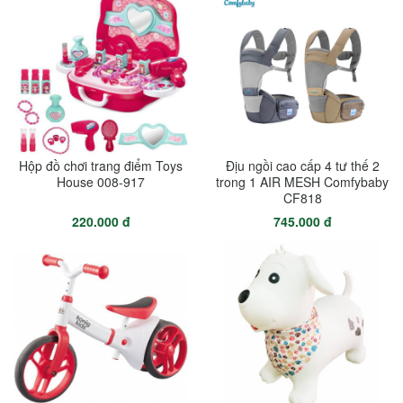
Hộp đồ chơi trang điểm Toys
Địu ngồi cao cấp 4 tư thế 2
House 008-917
trong 1 AIR MESH Comfybaby
CF818
220.000 đ
745.000 đ