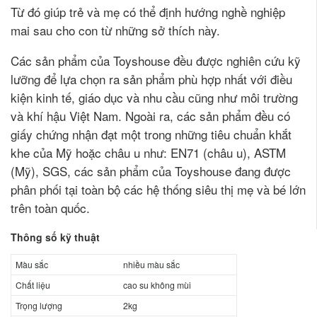
Từ đó giúp trẻ và mẹ có thể định hướng nghề nghiệp
mai sau cho con từ những sở thích này.
Các sản phẩm của Toyshouse đều được nghiên cứu kỹ
lưỡng để lựa chọn ra sản phẩm phù hợp nhất với điều
kiện kinh tế, giáo dục và nhu cầu cũng như môi trường
và khí hậu Việt Nam. Ngoài ra, các sản phẩm đều có
giấy chứng nhận đạt một trong những tiêu chuẩn khắt
khe của Mỹ hoặc châu u như: EN71 (châu u), ASTM
(Mỹ), SGS, các sản phẩm của Toyshouse đang được
phân phối tại toàn bộ các hệ thống siêu thị mẹ và bé lớn
trên toàn quốc.
Thông số kỹ thuật
Màu sắc
nhiều màu sắc
Chất liệu
cao su không mùi
Trọng lượng
2kg