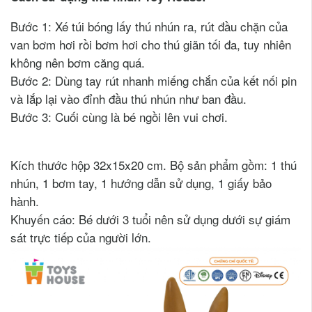
Bước 1: Xé túi bóng lấy thú nhún ra, rút đầu chặn của
van bơm hơi rồi bơm hơi cho thú giãn tối đa, tuy nhiên
không nên bơm căng quá.
Bước 2: Dùng tay rút nhanh miếng chắn của kết nối pin
và lắp lại vào đỉnh đầu thú nhún như ban đầu.
Bước 3: Cuối cùng là bé ngồi lên vui chơi.
Kích thước hộp 32x15x20 cm. Bộ sản phẩm gồm: 1 thú
nhún, 1 bơm tay, 1 hướng dẫn sử dụng, 1 giấy bảo
hành.
Khuyến cáo: Bé dưới 3 tuổi nên sử dụng dưới sự giám
sát trực tiếp của người lớn.