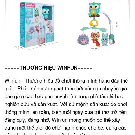
=====THƯƠNG HIỆU WINFUN=====
Winfun - Thương hiệu đồ chơi thông minh hàng đầu thế
giới - Phát triển được phát triển bởi đội ngũ chuyên gia
bao gồm các bậc phụ huynh là những nhà tâm lý học
nghiên cứu và sản xuất. Với sứ mệnh sản xuất đồ chơi
thông minh, an toàn, biến mỗi ngày của trẻ thơ trở nên
đáng quý, đáng nhớ, Winfun mong muốn có thể xây
dựng một thế giới đồ chơi hạnh phúc cho bé, cùng các