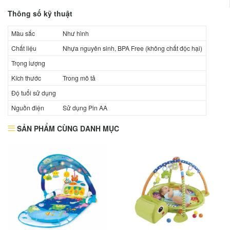
Thông số kỹ thuật
Màu sắc
Như hình
Chất liệu
Nhựa nguyên sinh, BPA Free (không chất độc hại)
Trọng lượng
Kích thước
Trong mô tả
Độ tuổi sử dụng
Nguồn điện
Sử dụng Pin AA
SẢN PHẨM CÙNG DANH MỤC