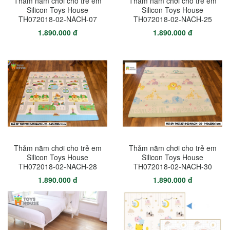
Thảm nằm chơi cho trẻ em
Thảm nằm chơi cho trẻ em
Silicon Toys House
Silicon Toys House
TH072018-02-NACH-07
TH072018-02-NACH-25
1.890.000 đ
1.890.000 đ
Thảm nằm chơi cho trẻ em
Thảm nằm chơi cho trẻ em
Silicon Toys House
Silicon Toys House
TH072018-02-NACH-28
TH072018-02-NACH-30
1.890.000 đ
1.890.000 đ