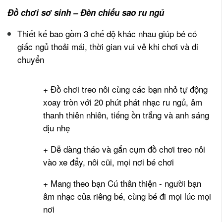
Đồ chơi sơ sinh – Đèn chiếu sao ru ngủ
Thiết kế bao gồm 3 chế độ khác nhau giúp bé có
giấc ngủ thoải mái, thời gian vui vẻ khi chơi và di
chuyển
+ Đồ chơi treo nôi cùng các bạn nhỏ tự động
xoay tròn với 20 phút phát nhạc ru ngủ, âm
thanh thiên nhiên, tiếng ồn trắng và anh sáng
dịu nhẹ
+ Dễ dàng tháo và gắn cụm đồ chơi treo nôi
vào xe đẩy, nôi cũi, mọi nơi bé chơi
+ Mang theo bạn Cú thân thiện - người bạn
âm nhạc của riêng bé, cùng bé đi mọi lúc mọi
nơi