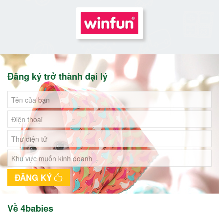
Đăng ký trở thành đại lý
ĐĂNG KÝ
Về 4babies