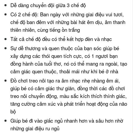
Dễ dàng chuyển đội giữa 3 chế độ
Có 2 chế độ: Ban ngày với những giai điệu vui tươi,
chế độ ban đêm với những bài hát êm dịu, âm thanh
thiên nhiên, cùng tiếng ồn trắng
Tất cả chế độ đều có thể kết hợp đèn và nhạc
Sự dễ thương và quen thuộc của bạn sóc giúp bé
xây dựng các thói quen tích cực, có 1 ngươi bạn
đồng hành của tuổi thơ, nó có thể mang ra ngoài, tạo
cảm giác quen thuộc, thoải mái như khi bé ở nhà
Đồ chơi treo nôi tạo ra âm nhạc nhẹ nhàng êm ái,
giúp bé có cảm giác thư giãn, đồng thời các đồ chơi
treo nôi chuyển động, màu sắc kích thích thính giác,
tăng cường cảm xúc và phát triển hoạt động của não
bộ
Giúp bé đi vào giấc ngủ nhanh hơn và sâu hơn nhờ
những giai điệu ru ngủ