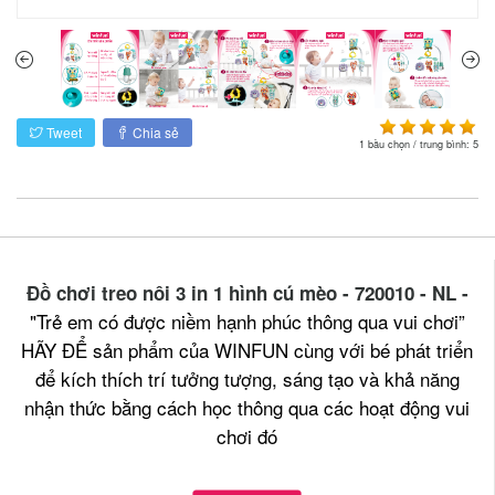
Tweet
Chia sẻ
1
bầu chọn / trung bình:
5
Đồ chơi treo nôi 3 in 1 hình cú mèo - 720010 - NL -
"Trẻ em có được niềm hạnh phúc thông qua vui chơi”
HÃY ĐỂ sản phẩm của WINFUN cùng với bé phát triển
để kích thích trí tưởng tượng, sáng tạo và khả năng
nhận thức bằng cách học thông qua các hoạt động vui
chơi đó