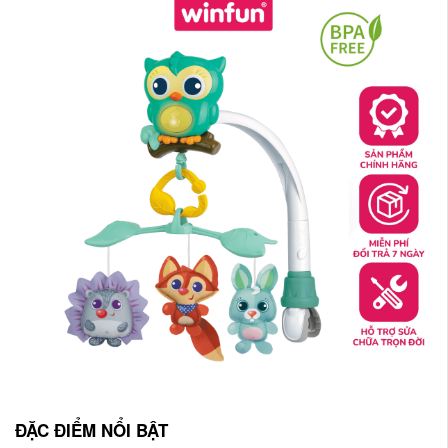
ĐẶC ĐIỂM NỔI BẬT