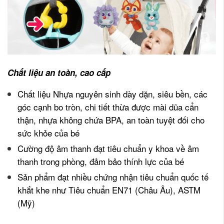
Chất liệu an toàn, cao cấp
Chất liệu Nhựa nguyên sinh dày dặn, siêu bền, các
góc cạnh bo tròn, chi tiết thừa được mài dũa cẩn
thận, nhựa không chứa BPA, an toàn tuyệt đối cho
sức khỏe của bé
Cường độ âm thanh đạt tiêu chuẩn y khoa về âm
thanh trong phòng, đảm bảo thính lực của bé
Sản phẩm đạt nhiều chứng nhận tiêu chuẩn quốc tế
khắt khe như Tiêu chuẩn EN71 (Châu Âu), ASTM
(Mỹ)