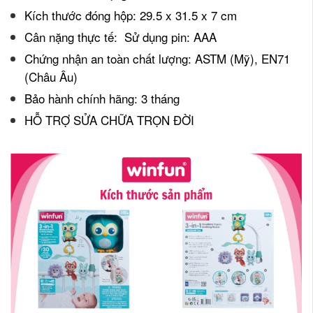
Kích thước đóng hộp: 29.5 x 31.5 x 7 cm
Cân nặng thực tế: Sử dụng pin: AAA
Chứng nhận an toàn chất lượng: ASTM (Mỹ), EN71
(Châu Âu)
Bảo hành chính hãng: 3 tháng
HỖ TRỢ SỬA CHỮA TRỌN ĐỜI