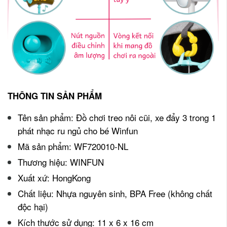
THÔNG TIN SẢN PHẨM
Tên sản phẩm: Đồ chơi treo nôi cũi, xe đẩy 3 trong 1
phát nhạc ru ngủ cho bé Winfun
Mã sản phẩm: WF720010-NL
Thương hiệu: WINFUN
Xuất xứ: HongKong
Chất liệu: Nhựa nguyên sinh, BPA Free (không chất
độc hại)
Kích thước sử dụng: 11 x 6 x 16 cm