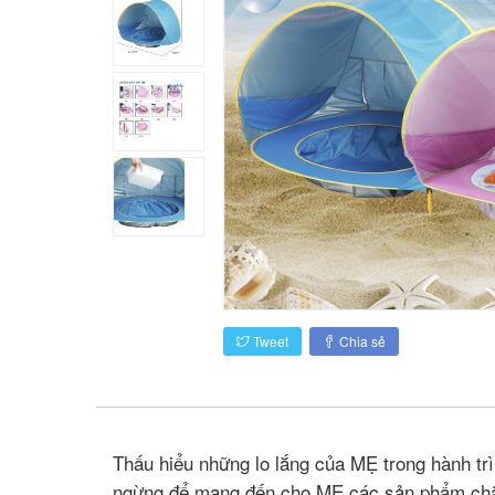
Tweet
Chia sẻ
Thấu hiểu những lo lắng của MẸ trong hành tr
ngừng để mang đến cho MẸ các sản phẩm chăm 