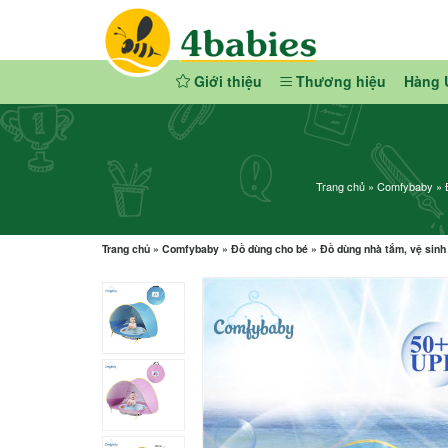
Giới thiệu
Thương hiệu
Hàng 
Trang chủ
»
Comfybaby
»
Trang chủ
»
Comfybaby
»
Đồ dùng cho bé
»
Đồ dùng nhà tắm, vệ sinh