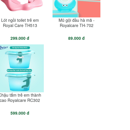
Lót ngồi toilet trẻ em
Mũ gội đầu hà mã -
Royal Care TH513
Royalcare TH-702
299.000 đ
89.000 đ
Chậu tắm trẻ em thành
cao Royalcare RC302
599.000 đ