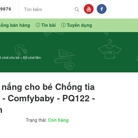
89876
hống bán hàng
Tin bài
Tuyển dụng
 chơi cho bé
»
Đồ chơi tắm
e nắng cho bé Chống tia
 - Comfybaby - PQ122 -
n
Trạng thái:
Còn hàng