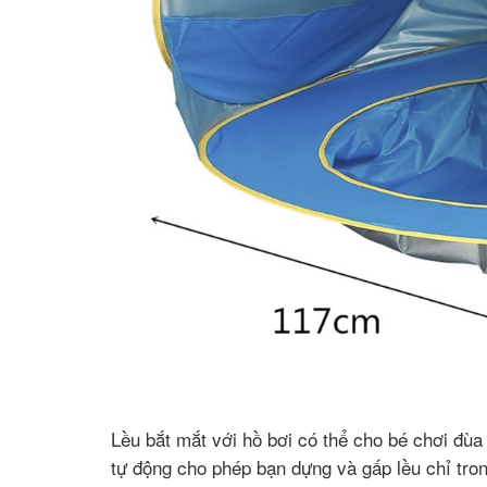
Lều bắt mắt với hồ bơi có thể cho bé chơi đùa 
tự động cho phép bạn dựng và gấp lều chỉ tron