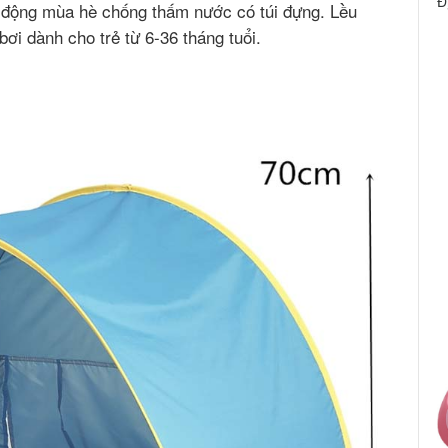
Đ
di động mùa hè chống thấm nước có túi đựng. Lều
bơi dành cho trẻ từ 6-36 tháng tuổi.