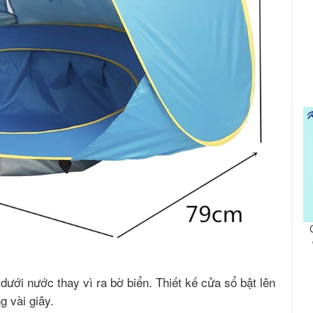
dưới nước thay vì ra bờ biển. Thiết kế cửa sổ bật lên
g vài giây.