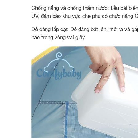
Chống nắng và chống thấm nước: Lều bãi biển 
UV, đảm bảo khu vực che phủ có chức năng Ch
Dễ dàng lắp đặt: Dễ dàng bật lên, mở ra và gấp
hảo trong vòng vài giây.