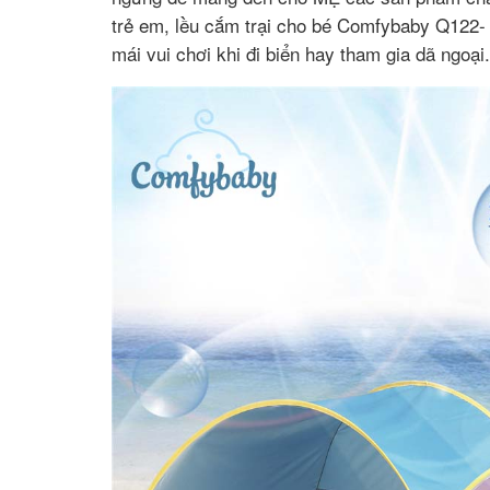
trẻ em, lều cắm trại cho bé Comfybaby Q122- 
mái vui chơi khi đi biển hay tham gia dã ngoại.