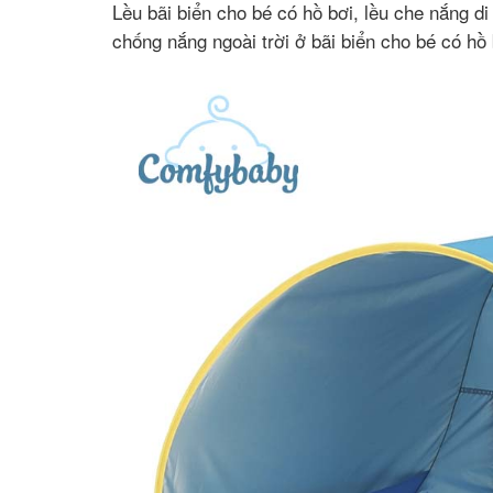
Lều bãi biển cho bé có hồ bơi, lều che nắng 
chống nắng ngoài trời ở bãi biển cho bé có hồ 