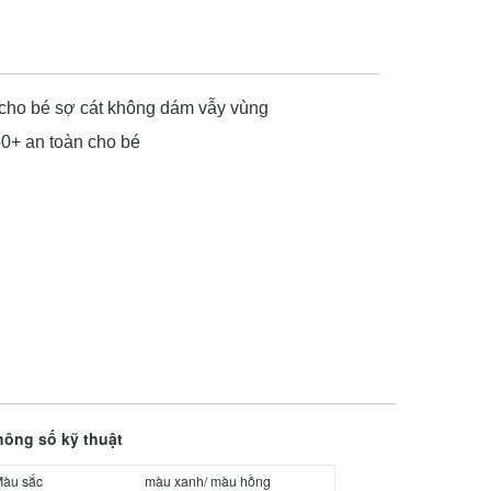
 cho bé sợ cát không dám vẫy vùng
50+ an toàn cho bé
hông số kỹ thuật
àu sắc
màu xanh/ màu hồng