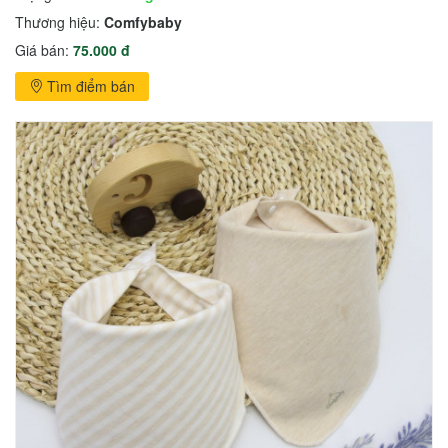
Thương hiệu:
Comfybaby
Giá bán:
75.000 đ
Tìm điểm bán