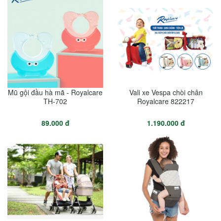
Mũ gội đầu hà mã - Royalcare
Vali xe Vespa chòi chân
TH-702
Royalcare 822217
89.000 đ
1.190.000 đ