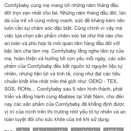
Comfybaby cùng mẹ mang tới những năm tháng đầu
đời trọn vẹn nhất cho bé. Những năm tháng đầu đời, làn
da của trẻ vô cùng mỏng manh, sức đề kháng kém nên
luôn cần sự chăm sóc đặc biệt. Cũng chính vì vậy mà
việc lựa chọn sản phẩm chăm sóc bé như thế nào cho
an toàn và phù hợp là mối quan tâm hàng đầu đối với
bậc làm cha làm mẹ. Comfybaby lắng nghe tâm tự của
mẹ, hoàn thiện và hướng tới con yêu mỗi ngày, các sản
phẩm của Comfybaby đều bắt nguồn từ nguyên liệu tự
nhiên, nhưng tiện lợi và tinh tế, cũng như đạt các tiêu
chuẩn khắt khe nhất trên thế giới như: OEKO - TEX,
SGS, ROHs... Comfybaby sau 5 năm hình thành, phát
triển và đồng hành cùng 4babies tại Việt Nam, cho đến
nay các sản phẩm của Comfybaby đã khẳng định được
vị trí của mình trên thị trường nhờ yếu tố tự nhiên và an
toàn tuyệt đối cho sức khỏe của trẻ khi sử dụng.