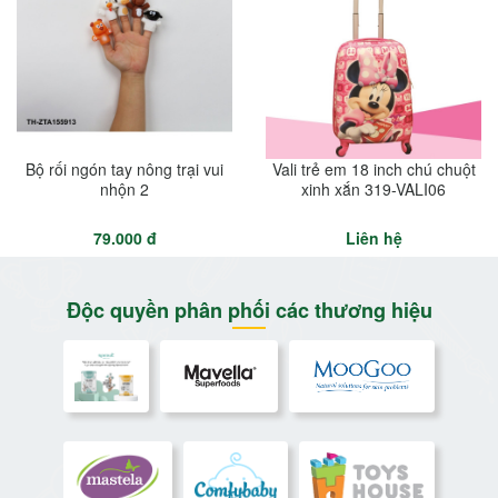
Bộ rối ngón tay nông trại vui
Vali trẻ em 18 inch chú chuột
nhộn 2
xinh xắn 319-VALI06
79.000 đ
Liên hệ
Độc quyền phân phối các thương hiệu