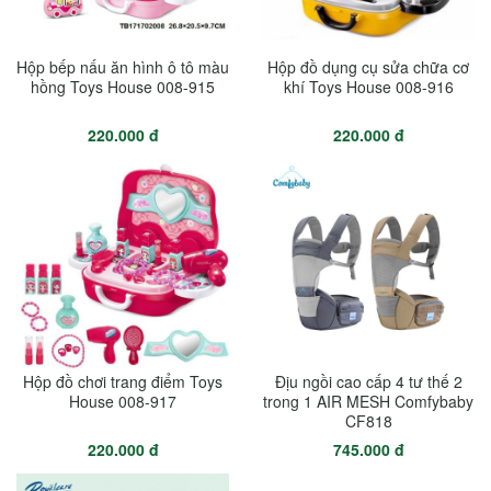
Hộp bếp nấu ăn hình ô tô màu
Hộp đồ dụng cụ sửa chữa cơ
hồng Toys House 008-915
khí Toys House 008-916
220.000 đ
220.000 đ
Hộp đồ chơi trang điểm Toys
Địu ngồi cao cấp 4 tư thế 2
House 008-917
trong 1 AIR MESH Comfybaby
CF818
220.000 đ
745.000 đ