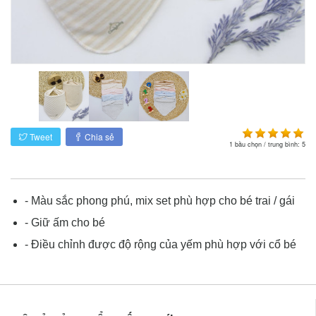
Tweet
Chia sẻ
1
bầu chọn / trung bình:
5
- Màu sắc phong phú, mix set phù hợp cho bé trai / gái
- Giữ ấm cho bé
- Điều chỉnh được độ rộng của yếm phù hợp với cổ bé