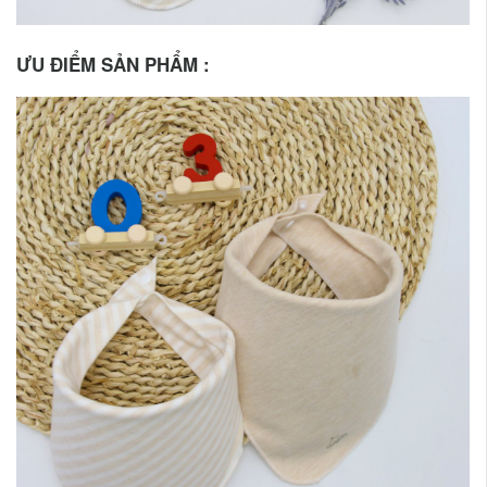
ƯU ĐIỂM SẢN PHẨM :