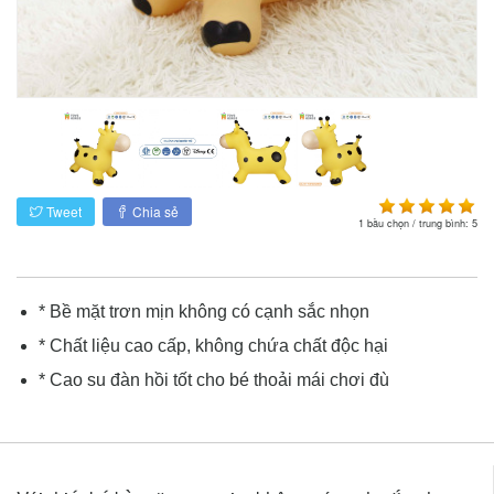
Tweet
Chia sẻ
1
bầu chọn / trung bình:
5
* Bề mặt trơn mịn không có cạnh sắc nhọn
* Chất liệu cao cấp, không chứa chất độc hại
* Cao su đàn hồi tốt cho bé thoải mái chơi đù