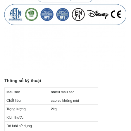
Thông số kỹ thuật
Màu sắc
nhiều màu sắc
Chất liệu
cao su không mùi
Trọng lượng
2kg
Kích thước
Độ tuổi sử dụng