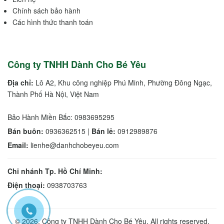
Chính sách bảo hành
Các hình thức thanh toán
Công ty TNHH Dành Cho Bé Yêu
Địa chỉ:
Lô A2, Khu công nghiệp Phú Minh, Phường Đông Ngạc,
Thành Phố Hà Nội, Việt Nam
Bảo Hành Miền Bắc: 0983695295
Bán buôn:
0936362515 |
Bán lẻ:
0912989876
Email:
lienhe@danhchobeyeu.com
Chi nhánh Tp. Hồ Chí Minh:
Điện thoại:
0938703763
© 2026, Công ty TNHH Dành Cho Bé Yêu. All rights reserved.