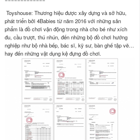
Toyshouse: Thương hiệu được xây dựng và sở hữu,
phát triển bởi 4Babies từ năm 2016 với những sản
phẩm là đồ chơi vận động trong nhà cho bé như xích
đu, cầu trượt, thú nhún, đến những bộ đồ chơi hướng
nghiệp như bộ nhà bếp, bác sĩ, kỹ sư, bàn ghế tập vẽ…
hay đến những vật dụng kệ đựng đồ chơi.