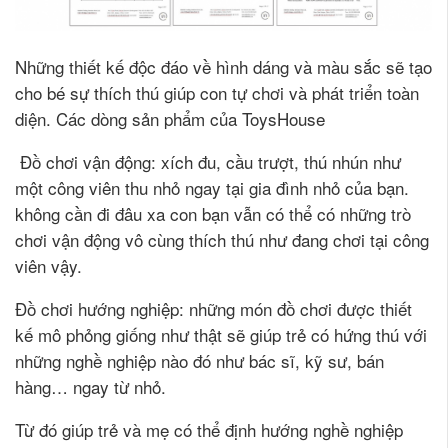
Những thiết kế độc đáo về hình dáng và màu sắc sẽ tạo
cho bé sự thích thú giúp con tự chơi và phát triển toàn
diện. Các dòng sản phẩm của ToysHouse
Đồ chơi vận động: xích đu, cầu trượt, thú nhún như
một công viên thu nhỏ ngay tại gia đình nhỏ của bạn.
không cần đi đâu xa con bạn vẫn có thể có những trò
chơi vận động vô cùng thích thú như đang chơi tại công
viên vậy.
Đồ chơi hướng nghiệp: những món đồ chơi được thiết
kế mô phỏng giống như thật sẽ giúp trẻ có hứng thú với
những nghề nghiệp nào đó như bác sĩ, kỹ sư, bán
hàng… ngay từ nhỏ.
Từ đó giúp trẻ và mẹ có thể định hướng nghề nghiệp