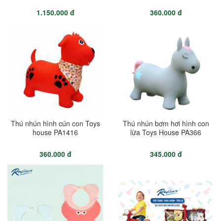
1.150.000 đ
360.000 đ
Thú nhún hình cún con Toys
Thú nhún bơm hơi hình con
house PA1416
lừa Toys House PA366
360.000 đ
345.000 đ