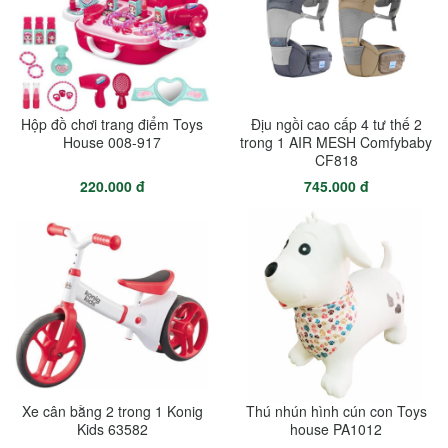
Hộp đồ chơi trang điểm Toys
Địu ngồi cao cấp 4 tư thế 2
House 008-917
trong 1 AIR MESH Comfybaby
CF818
220.000 đ
745.000 đ
Xe cân bằng 2 trong 1 Konig
Thú nhún hình cún con Toys
Kids 63582
house PA1012