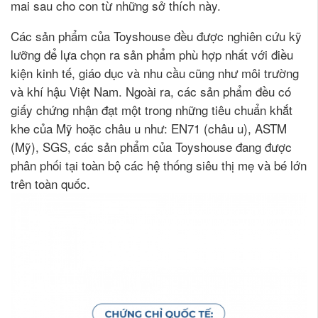
mai sau cho con từ những sở thích này.
Các sản phẩm của Toyshouse đều được nghiên cứu kỹ
lưỡng để lựa chọn ra sản phẩm phù hợp nhất với điều
kiện kinh tế, giáo dục và nhu cầu cũng như môi trường
và khí hậu Việt Nam. Ngoài ra, các sản phẩm đều có
giấy chứng nhận đạt một trong những tiêu chuẩn khắt
khe của Mỹ hoặc châu u như: EN71 (châu u), ASTM
(Mỹ), SGS, các sản phẩm của Toyshouse đang được
phân phối tại toàn bộ các hệ thống siêu thị mẹ và bé lớn
trên toàn quốc.