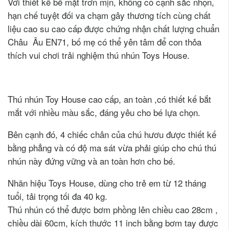
Với thiết kế bề mặt trơn mịn, không có cạnh sắc nhọn,
hạn chế tuyệt đối va chạm gây thương tích cùng chất
liệu cao su cao cấp được chứng nhận chất lượng chuẩn
Châu Âu EN71, bố mẹ có thể yên tâm để con thỏa
thích vui chơi trải nghiệm thú nhún Toys House.
Thú nhún Toy House cao cấp, an toàn ,có thiết kế bắt
mắt với nhiều màu sắc, đáng yêu cho bé lựa chọn.
Bên cạnh đó, 4 chiếc chân của chú hươu được thiết kế
bằng phẳng và có độ ma sát vừa phải giúp cho chú thú
nhún này đứng vững và an toàn hơn cho bé.
Nhãn hiệu Toys House, dùng cho trẻ em từ 12 tháng
tuổi, tải trọng tối đa 40 kg.
Thú nhún có thể được bơm phồng lên chiều cao 28cm ,
chiều dài 60cm, kích thước 11 inch bằng bơm tay được