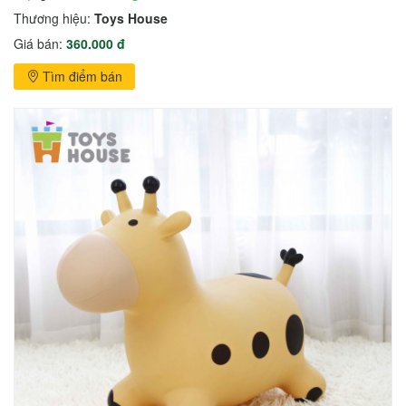
Thương hiệu:
Toys House
Giá bán:
360.000 đ
Tìm điểm bán