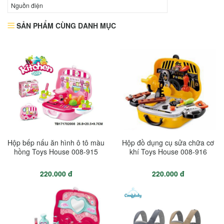
Nguồn điện
SẢN PHẨM CÙNG DANH MỤC
Hộp bếp nấu ăn hình ô tô màu
Hộp đồ dụng cụ sửa chữa cơ
hồng Toys House 008-915
khí Toys House 008-916
220.000 đ
220.000 đ