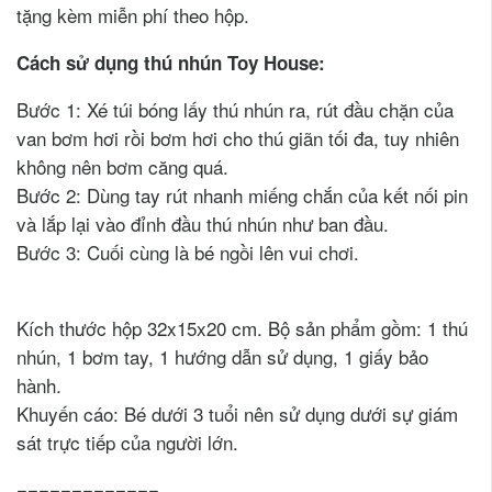
tặng kèm miễn phí theo hộp.
Cách sử dụng thú nhún Toy House:
Bước 1: Xé túi bóng lấy thú nhún ra, rút đầu chặn của
van bơm hơi rồi bơm hơi cho thú giãn tối đa, tuy nhiên
không nên bơm căng quá.
Bước 2: Dùng tay rút nhanh miếng chắn của kết nối pin
và lắp lại vào đỉnh đầu thú nhún như ban đầu.
Bước 3: Cuối cùng là bé ngồi lên vui chơi.
Kích thước hộp 32x15x20 cm. Bộ sản phẩm gồm: 1 thú
nhún, 1 bơm tay, 1 hướng dẫn sử dụng, 1 giấy bảo
hành.
Khuyến cáo: Bé dưới 3 tuổi nên sử dụng dưới sự giám
sát trực tiếp của người lớn.
=============