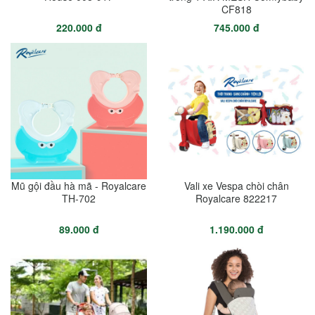
CF818
220.000 đ
745.000 đ
Mũ gội đầu hà mã - Royalcare
Vali xe Vespa chòi chân
TH-702
Royalcare 822217
89.000 đ
1.190.000 đ