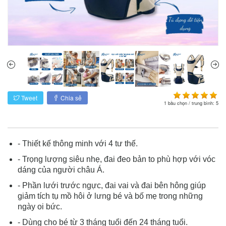
Tweet
Chia sẻ
1
bầu chọn / trung bình:
5
- Thiết kế thông minh với 4 tư thế.
- Trọng lượng siêu nhẹ, đai đeo bản to phù hợp với vóc
dáng của người châu Á.
- Phần lưới trước ngực, đai vai và đai bên hông giúp
giảm tích tụ mồ hôi ở lưng bé và bố mẹ trong những
ngày oi bức.
- Dùng cho bé từ 3 tháng tuổi đến 24 tháng tuổi.