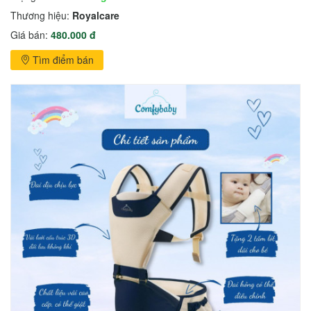
Thương hiệu:
Royalcare
Giá bán:
480.000 đ
Tìm điểm bán