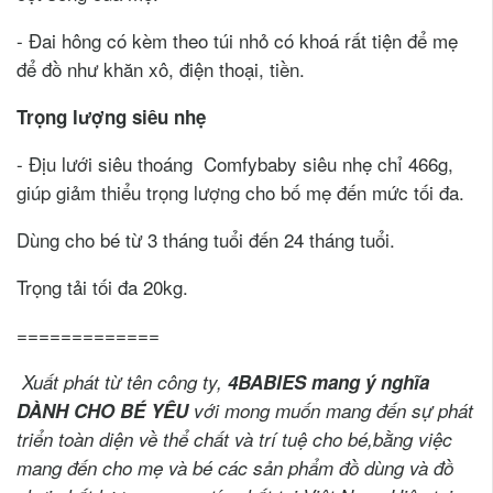
- Đai hông có kèm theo túi nhỏ có khoá rất tiện để mẹ
để đồ như khăn xô, điện thoại, tiền.
Trọng lượng siêu nhẹ
- Địu lưới siêu thoáng Comfybaby siêu nhẹ chỉ 466g,
giúp giảm thiểu trọng lượng cho bố mẹ đến mức tối đa.
Dùng cho bé từ 3 tháng tuổi đến 24 tháng tuổi.
Trọng tải tối đa 20kg.
=============
Xuất phát từ tên công ty,
4BABIES mang ý nghĩa
DÀNH CHO BÉ YÊU
với
mong muốn mang đến sự phát
triển toàn diện về thể chất và trí tuệ cho bé,
bằng việc
mang đến cho mẹ và bé các
sản phẩm đồ dùng và đồ