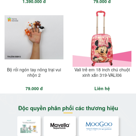
1.390.000 đ
79.000 đ
Bộ rối ngón tay nông trại vui
Vali trẻ em 18 inch chú chuột
nhộn 2
xinh xắn 319-VALI06
79.000 đ
Liên hệ
Độc quyền phân phối các thương hiệu