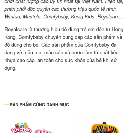
chơi chất lượng cao uy tín nhất tại Việt Nam
.
Hiện tại,
phân phối độc quyền các thương hiệu quốc tế như:
Winfun, Mastela, Comfybaby, Konig Kids, Royalcare,…
Royalcare là thương hiệu đồ dùng trẻ em đến từ Hong
Kong, Comfybaby chuyên cung cấp các sản phẩm về
đồ dùng cho bé. Các sản phẩm của Comfybaby đa
dạng về mẫu mã, màu sắc và được làm từ chất liệu
nhựa cao cấp, an toàn cho sức khỏe của bé khi sử
dụng.
SẢN PHẨM CÙNG DANH MỤC