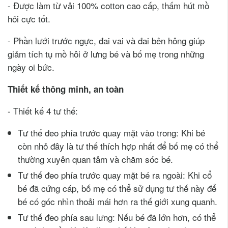
- Được làm từ vải 100% cotton cao cấp, thấm hút mồ
hôi cực tốt.
- Phần lưới trước ngực, đai vai và đai bên hông giúp
giảm tích tụ mồ hôi ở lưng bé và bố mẹ trong những
ngày oi bức.
Thiết kế thông minh, an toàn
- Thiết kế 4 tư thế:
Tư thế đeo phía trước quay mặt vào trong: Khi bé
còn nhỏ đây là tư thế thích hợp nhất để bố mẹ có thể
thường xuyên quan tâm và chăm sóc bé.
Tư thế đeo phía trước quay mặt bé ra ngoài: Khi cổ
bé đã cứng cáp, bố mẹ có thể sử dụng tư thế này để
bé có góc nhìn thoải mái hơn ra thế giới xung quanh.
Tư thế đeo phía sau lưng: Nếu bé đã lớn hơn, có thể