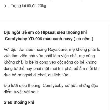
- Trọng tải tối đa 20kg.
Địu ngồi trẻ em có Hipseat siêu thoáng khí
Comfybaby YD-906 màu xanh navy ( có nệm )
Với địu lưới siêu thoáng Royalcare, mẹ không phải lo
vừa làm việc nhà vừa phải làm việc nhà, mẹ cũng
không phải lo bé bị cong vẹo cột sống do bế không
đúng tư thế hay phải mệt mỏi khi phải bế ẵm mỗi khi
đưa bé ra ngoài đi chơi, du lịch nữa.
Địu lưới siêu thoáng Comfybaby sở hữu những đặc
điểm tuyệt vời sau:
Siêu thoáng khí