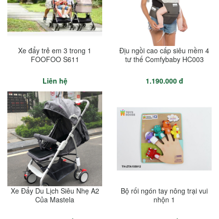
Xe đẩy trẻ em 3 trong 1
Địu ngồi cao cấp siêu mềm 4
FOOFOO S611
tư thế Comfybaby HC003
Liên hệ
1.190.000 đ
Xe Đẩy Du Lịch Siêu Nhẹ A2
Bộ rối ngón tay nông trại vui
Của Mastela
nhộn 1