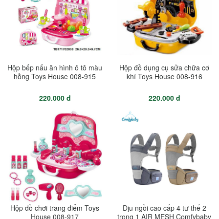
Hộp bếp nấu ăn hình ô tô màu
Hộp đồ dụng cụ sửa chữa cơ
hồng Toys House 008-915
khí Toys House 008-916
220.000 đ
220.000 đ
Hộp đồ chơi trang điểm Toys
Địu ngồi cao cấp 4 tư thế 2
House 008-917
trong 1 AIR MESH Comfybaby