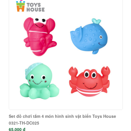
Set đồ chơi tắm 4 món hình sinh vật biển Toys House
0321-TH-DC025
65.000 đ