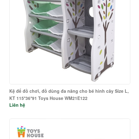
Kệ để đồ chơi, đồ dùng đa năng cho bé hình cây Size L,
KT 115*36*91 Toys House WM21E122
Liên hệ