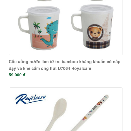
Cốc uống nước làm từ tre bamboo kháng khuẩn có nắp
đậy và khe cắm ống hút D7064 Royalcare
59.000 đ