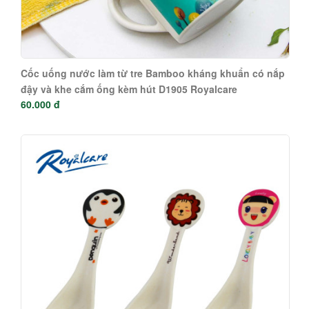
Cốc uống nước làm từ tre Bamboo kháng khuẩn có nắp
đậy và khe cắm ống kèm hút D1905 Royalcare
60.000 đ