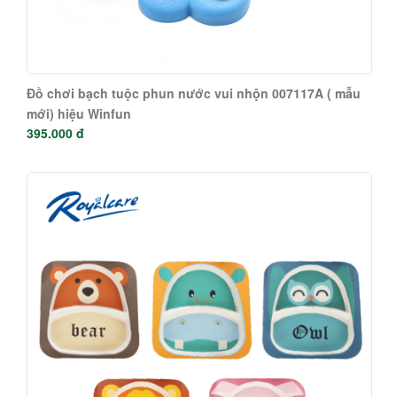
Đồ chơi bạch tuộc phun nước vui nhộn 007117A ( mẫu
mới) hiệu Winfun
395.000 đ