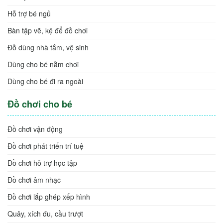
Ghế nhún, xe tập đi
Ghế rung
Nôi điện ru ngủ Mastela
Hỗ trợ bé ăn
Hỗ trợ bé ngủ
Bàn tập vẽ, kệ để đồ chơi
Đồ dùng nhà tắm, vệ sinh
Dùng cho bé nằm chơi
Dùng cho bé đi ra ngoài
Đồ chơi cho bé
Đồ chơi vận động
Đồ chơi phát triển trí tuệ