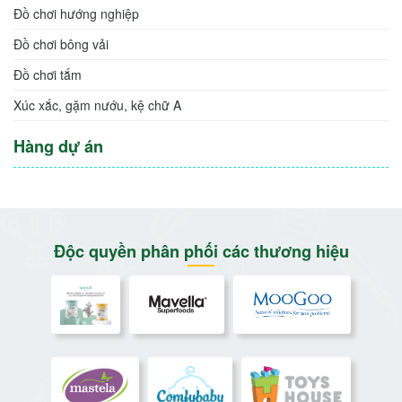
Đồ chơi hỗ trợ học tập
Đồ chơi âm nhạc
Đồ chơi lắp ghép xếp hình
Quây, xích đu, cầu trượt
Đồ chơi hướng nghiệp
Đồ chơi bông vải
Đồ chơi tắm
Xúc xắc, gặm nướu, kệ chữ A
Hàng dự án
Độc quyền phân phối các thương hiệu