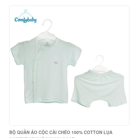
BỘ QUẦN ÁO CỘC CÀI CHÉO 100% COTTON LỤA