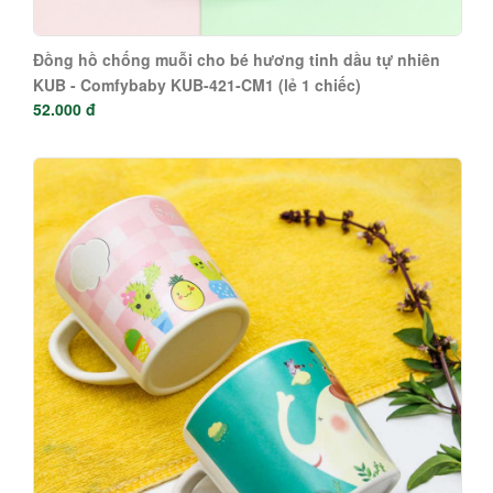
Đồng hồ chống muỗi cho bé hương tinh dầu tự nhiên
KUB - Comfybaby KUB-421-CM1 (lẻ 1 chiếc)
52.000 đ