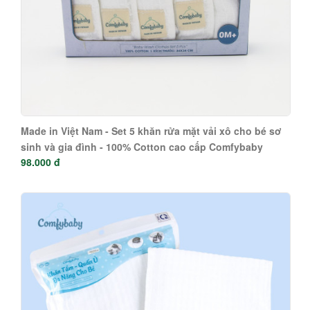
Made in Việt Nam - Set 5 khăn rửa mặt vải xô cho bé sơ
sinh và gia đình - 100% Cotton cao cấp Comfybaby
98.000 đ
hàng xuất khẩu