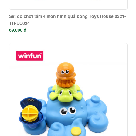
Set đồ chơi tắm 4 món hình quả bóng Toys House 0321-
TH-DC024
69.000 đ