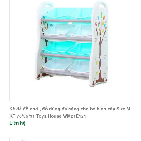
Kệ để đồ chơi, đồ dùng đa năng cho bé hình cây Size M,
KT 76*36*91 Toys House WM21E121
Liên hệ