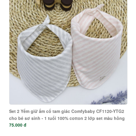
làm từ tre Bamboo kháng khuẩn Royalcare 170
186.000 đ