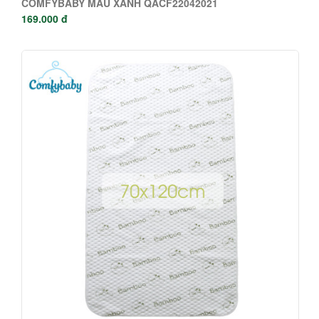
COMFYBABY MÀU XANH QACF22042021
169.000 đ