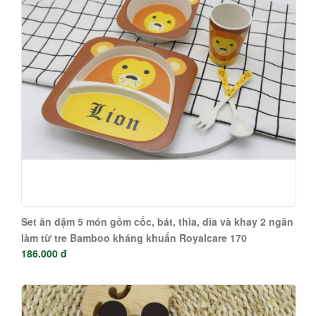
Set ăn dặm 5 món gồm cốc, bát, thìa, dĩa và khay 2 ngăn