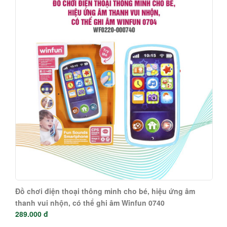
Đồ chơi điện thoại thông minh cho bé, hiệu ứng âm
thanh vui nhộn, có thể ghi âm Winfun 0740
289.000 đ